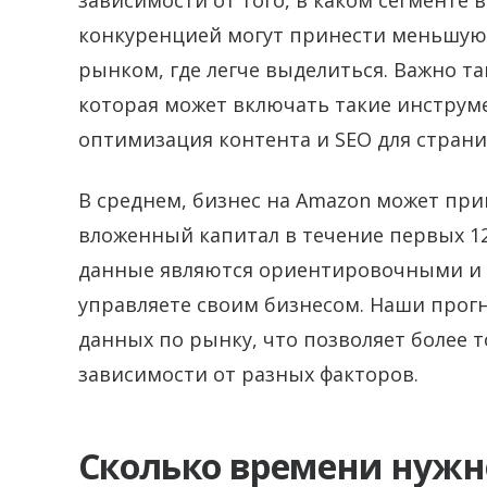
зависимости от того, в каком сегменте 
конкуренцией могут принести меньшую
рынком, где легче выделиться. Важно т
которая может включать такие инструм
оптимизация контента и SEO для страни
В среднем, бизнес на Amazon может при
вложенный капитал в течение первых 12
данные являются ориентировочными и з
управляете своим бизнесом. Наши прог
данных по рынку, что позволяет более 
зависимости от разных факторов.
Сколько времени нужн