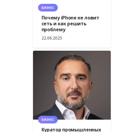
БИЗНЕС
Почему iPhone не ловит
сеть и как решить
проблему
22.06.2025
БИЗНЕС
Куратор промышленных