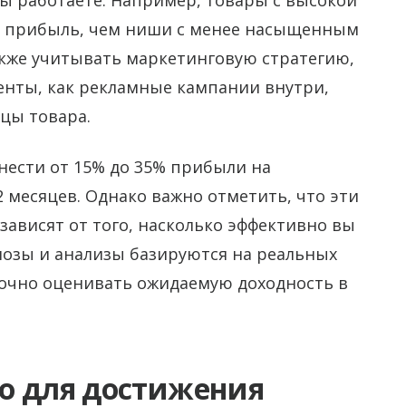
вы работаете. Например, товары с высокой
 прибыль, чем ниши с менее насыщенным
акже учитывать маркетинговую стратегию,
енты, как рекламные кампании внутри,
цы товара.
нести от 15% до 35% прибыли на
 месяцев. Однако важно отметить, что эти
ависят от того, насколько эффективно вы
нозы и анализы базируются на реальных
точно оценивать ожидаемую доходность в
о для достижения