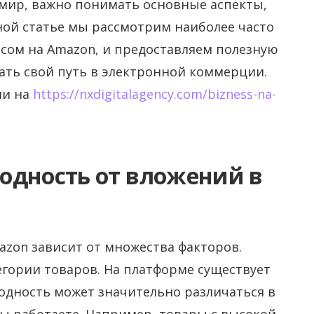
 мир, важно понимать основные аспекты,
нной статье мы рассмотрим наиболее часто
есом на Amazon, и предоставляем полезную
ать свой путь в электронной коммерции.
ии на
https://nxdigitalagency.com/bizness-na-
одность от вложений в
azon зависит от множества факторов.
гории товаров. На платформе существует
одность может значительно различаться в