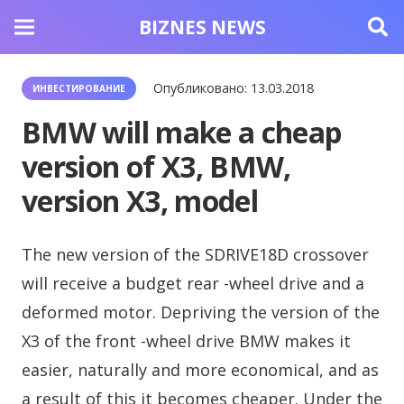
BIZNES NEWS
Опубликовано:
13.03.2018
ИНВЕСТИРОВАНИЕ
BMW will make a cheap
version of X3, BMW,
version X3, model
The new version of the SDRIVE18D crossover
will receive a budget rear -wheel drive and a
deformed motor.
Depriving the version of the
X3 of the front -wheel drive BMW makes it
easier, naturally and more economical, and as
a result of this it becomes cheaper. Under the