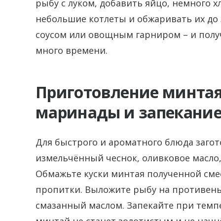
рыбу с луком, добавить яйцо, немного 
небольшие котлеты и обжаривать их до 
соусом или овощным гарниром – и получ
много времени.
Приготовление минтая 
маринады и запекание
Для быстрого и ароматного блюда загот
измельчённый чеснок, оливковое масло,
Обмажьте куски минтая полученной сме
пропитки. Выложите рыбу на противень
смазанный маслом. Запекайте при темпе