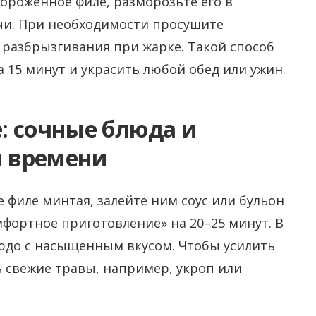
ороженное филе, разморозьте его в
чи. При необходимости просушите
разбрызгивания при жарке. Такой способ
 15 минут и украсить любой обед или ужин.
: сочные блюда и
 времени
 филе минтая, залейте ним соус или бульон
фортное приготовление» на 20–25 минут. В
людо с насыщенным вкусом. Чтобы усилить
 свежие травы, например, укроп или