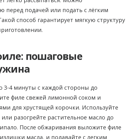
ёт легко рассыпаться. Можно
ю перед подачей или подать с лёгким
Такой способ гарантирует мягкую структуру
приготовлении.
иле: пошаговые
 ужина
 3-4 минуты с каждой стороны до
ите филе свежей лимонной соком и
ями для хрустящей корочки. Используйте
или разогрейте растительное масло до
липало. После обжаривания выложите филе
излишки масла, и подавайте с легким