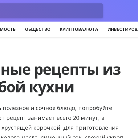
МОСТЬ
ОБЩЕСТВО
КРИПТОВАЛЮТА
ИНВЕСТИРОВ
сные рецепты из
бой кухни
 полезное и сочное блюдо, попробуйте
т рецепт занимает всего 20 минут, а
и хрустящей корочкой. Для приготовления
кового масла, лимонный сок, свежий укроп