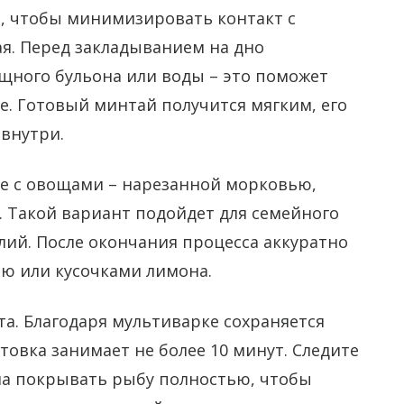
, чтобы минимизировать контакт с
я. Перед закладыванием на дно
щного бульона или воды – это поможет
е. Готовый минтай получится мягким, его
 внутри.
е с овощами – нарезанной морковью,
. Такой вариант подойдет для семейного
лий. После окончания процесса аккуратно
ью или кусочками лимона.
а. Благодаря мультиварке сохраняется
товка занимает не более 10 минут. Следите
жна покрывать рыбу полностью, чтобы