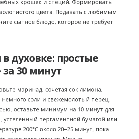
хлебных крошек и специй. Формировать
золотистого цвета. Подавать с любимым
ите сытное блюдо, которое не требует
в духовке: простые
 за 30 минут
овьте маринад, сочетая сок лимона,
 немного соли и свежемолотый перец.
сью, оставьте минимум на 10 минут для
, устеленный пергаментной бумагой или
ратуре 200°C около 20–25 минут, пока