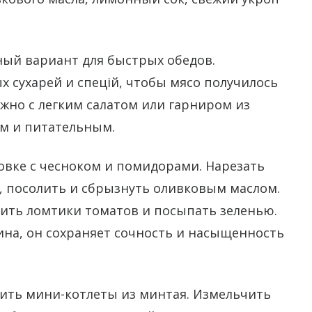
ный вариант для быстрых обедов.
 сухарей и спецій, чтобы мясо получилось
жно с легким салатом или гарниром из
м и питательным.
овке с чесноком и помидорами. Нарезать
, посолить и сбрызнуть оливковым маслом.
тить ломтики томатов и посыпать зеленью.
ина, он сохраняет сочность и насыщенность
ить мини-котлеты из минтая. Измельчить