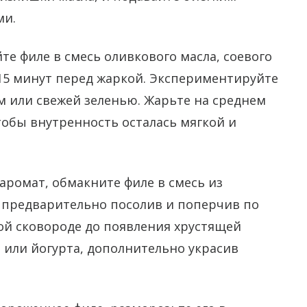
ми.
те филе в смесь оливкового масла, соевого
-15 минут перед жаркой. Экспериментируйте
м или свежей зеленью. Жарьте на среднем
тобы внутренность осталась мягкой и
аромат, обмакните филе в смесь из
, предварительно посолив и поперчив по
ой сковороде до появления хрустящей
ы или йогурта, дополнительно украсив