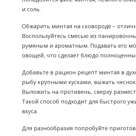
и соль.
Обжарить минтая на сковороде – отлич
Воспользуйтесь смесью из панировочных
румяным и ароматным. Подавать его мо
овощей, что сделает блюдо полноценны
Добавьте в рацион рецепт минтая в дух
рыбу крупными кусками, выжать чеснок
Выложить на противень, сверху размес
Такой способ подходит для быстрого уж
вкуса.
Для разнообразия попробуйте приготов