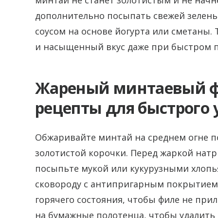
минтай не станет золотистым и не начн
дополнительно посыпать свежей зелень
соусом на основе йогурта или сметаны. 
и насыщенный вкус даже при быстром 
Жареный минтаевый ф
рецепты для быстрого
Обжаривайте минтай на среднем огне по
золотистой корочки. Перед жаркой натр
посыпьте мукой или кукурузными хлопь
сковороду с антипригарным покрытием 
горячего состояния, чтобы филе не при
на бумажные полотенца, чтобы удалить 