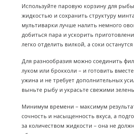
Используйте паровую корзину для рыбы
жидкостью и сохранить структуру минта
мультиварки лучше налить немного ово
добиться пара и ускорить приготовлени
легко отделить вилкой, а соки останутся
Для разнообразия можно соединить фил
луком или брокколи – и готовить вместе
ужина и не требует дополнительных уси
выньте рыбу и украсьте свежими зелен
Минимум времени – максимум результат
сочность и насыщенность вкуса, а подго
за количеством жидкости – она не дол