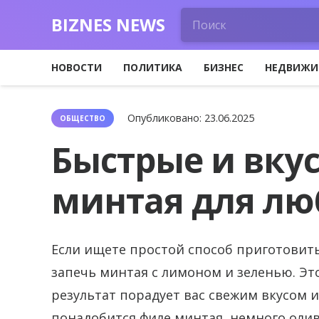
BIZNES NEWS
НОВОСТИ
ПОЛИТИКА
БИЗНЕС
НЕДВИЖИ
Опубликовано:
23.06.2025
ОБЩЕСТВО
Быстрые и вку
минтая для лю
Если ищете простой способ приготовить
запечь минтая с лимоном и зеленью.
Это
результат порадует вас свежим вкусом 
понадобится филе минтая, немного олив