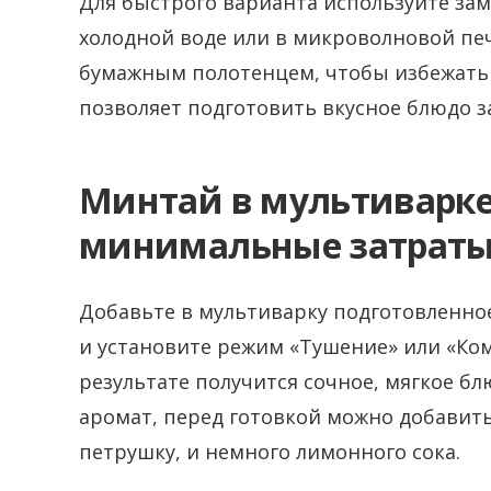
Для быстрого варианта используйте зам
холодной воде или в микроволновой пе
бумажным полотенцем, чтобы избежать 
позволяет подготовить вкусное блюдо за
Минтай в мультиварке
минимальные затраты
Добавьте в мультиварку подготовленное
и установите режим «Тушение» или «Ком
результате получится сочное, мягкое б
аромат, перед готовкой можно добавить
петрушку, и немного лимонного сока.