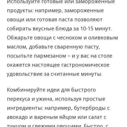
Используйте готовые или замороженные
продукты: например, замороженные
овощи или готовая паста позволяют
собирать вкусные блюда за 10-15 минут.
Обжарьте овощи с чесноком и оливковым
маслом, добавьте сваренную пасту,
посыпьте пармезаном – и у вас на столе
окажется настоящее гастрономическое
удовольствие за считанные минуты.
Комбинируйте идеи для быстрого
перекуса и ужина, используя простые
ингредиенты: например, бутерброды с
авокадо и вареным яйцом или салат с
тунцом и свежими овощами. Быстро, с