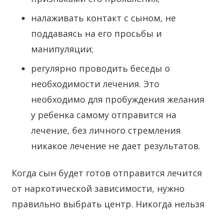
налаживать контакт с сыном, не
поддаваясь на его просьбы и
манипуляции;
регулярно проводить беседы о
необходимости лечения. Это
необходимо для пробуждения желания
у ребенка самому отправится на
лечение, без личного стремления
никакое лечение не дает результатов.
Когда сын будет готов отправится лечится
от наркотической зависимости, нужно
правильно выбрать центр. Никогда нельзя