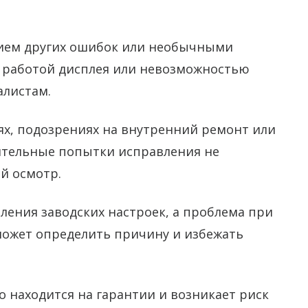
нием других ошибок или необычными
 работой дисплея или невозможностью
алистам.
х, подозрениях на внутренний ремонт или
ятельные попытки исправления не
й осмотр.
ления заводских настроек, а проблема при
может определить причину и избежать
 находится на гарантии и возникает риск