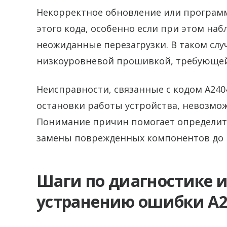
Некорректное обновление или програм
этого кода, особенно если при этом на
неожиданные перезагрузки. В таком слу
низкоуровневой прошивкой, требующей
Неисправности, связанные с кодом A240
остановки работы устройства, невозмож
Понимание причин помогает определит
замены поврежденных компонентов до
Шаги по диагностике 
устранению ошибки A2