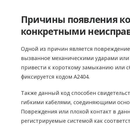
Причины появления код
конкретными неиспра
Одной из причин является повреждение
вызванное механическими ударами или
привести к короткому замыканию или сб
фиксируется кодом A2404.
Также данный код способен свидетельс
гибкими кабелями, соединяющими осно
Повреждения или плохой контакт в дан
регистрируемые системой как соответс