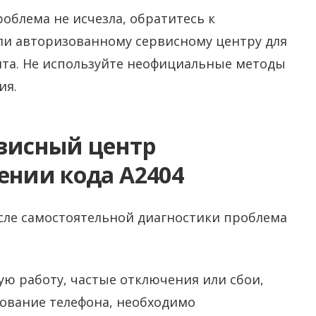
облема не исчезла, обратитесь к
ли авторизованному сервисному центру для
та. Не используйте неофициальные методы
ия.
рвисный центр
ении кода A2404
осле самостоятельной диагностики проблема
ую работу, частые отключения или сбои,
зование телефона, необходимо