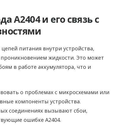
а A2404 и его связь с
вностями
 цепей питания внутри устройства,
 проникновением жидкости. Это может
оям в работе аккумулятора, что и
твовать о проблемах с микросхемами или
вные компоненты устройства.
ных соединениях вызывают сбои,
твующие ошибке A2404.