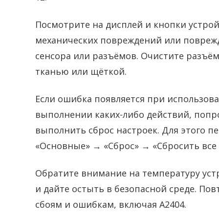
Посмотрите на дисплей и кнопки устрой
механических повреждений или поврежд
сенсора или разъёмов. Очистите разъём
тканью или щёткой.
Если ошибка появляется при использо
выполнении каких-либо действий, попр
выполнить сброс настроек. Для этого п
«Основные» → «Сброс» → «Сбросить все 
Обратите внимание на температуру устр
и дайте остыть в безопасной среде. По
сбоям и ошибкам, включая A2404.