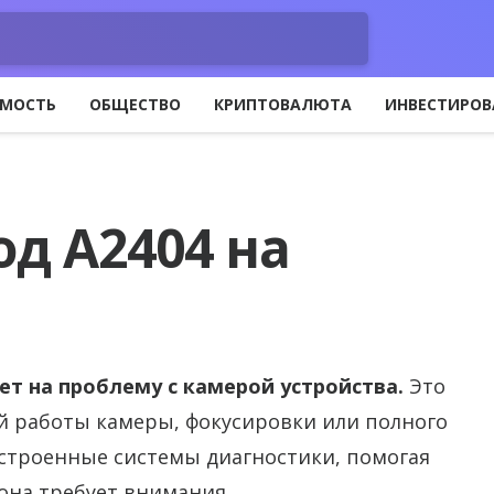
МОСТЬ
ОБЩЕСТВО
КРИПТОВАЛЮТА
ИНВЕСТИРОВ
од A2404 на
ает на проблему с камерой устройства.
Это
й работы камеры, фокусировки или полного
встроенные системы диагностики, помогая
она требует внимания.