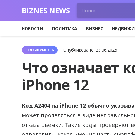
BIZNES NEWS
НОВОСТИ
ПОЛИТИКА
БИЗНЕС
НЕДВИЖИ
Опубликовано:
23.06.2025
НЕДВИЖИМОСТЬ
Что означает к
iPhone 12
Код A2404 на iPhone 12 обычно указыв
может проявляться в виде неправильно
отказа съемки. Такие коды проверяют 
определить, какая именно часть смартф