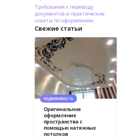
Требования к переводу
документов и практические
советы по оформлению
Свежие статьи
НЕДВИЖИМОСТЬ
Оригинальное
оформление
пространства с
помощью натяжных
потолков