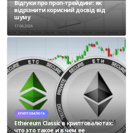
Відгуки про проп-трейдинг: як
відрізнити корисний досвід від
шуму
17.06.2026
КРИПТОВАЛЮТА
Ethereum Classic в криптовалютах:
что это такое и в чем ее