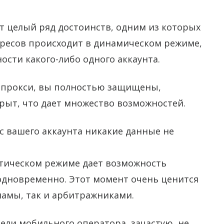
 целый ряд достоинств, одним из которых
дресов происходит в динамическом режиме,
ости какого-либо одного аккаунта.
е прокси, вы полностью защищены,
крыт, что дает множество возможностей.
с вашего аккаунта никакие данные не
атическом режиме дает возможность
одновременно. Этот момент очень ценится
ламы, так и арбитражниками.
тели мобильного оператора, зачастую, не