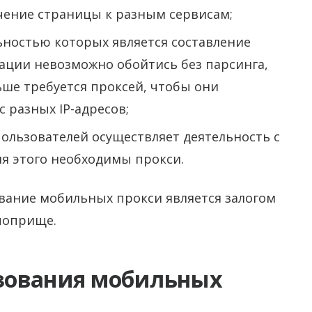
ение страницы к разным сервисам;
ьностью которых является составление
уации невозможно обойтись без парсинга,
ше требуется проксей, чтобы они
 разных IP-адресов;
ользователей осуществляет деятельность с
я этого необходимы прокси.
вание мобильных прокси является залогом
поприще.
зования мобильных