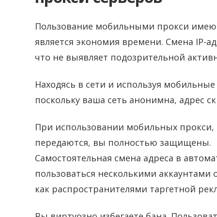
Пользование мобильными прокси имеют
является экономия времени. Смена IP-а
что не выявляет подозрительной активн
Находясь в сети и используя мобильны
поскольку ваша сеть анонимна, адрес с
При использовании мобильных прокси, 
передаются, вы полностью защищены.
Самостоятельная смена адреса в автом
пользоваться несколькими аккаунтами 
как распространителями таргетной рек
Вы виртуозно избегаете бана. Пользова