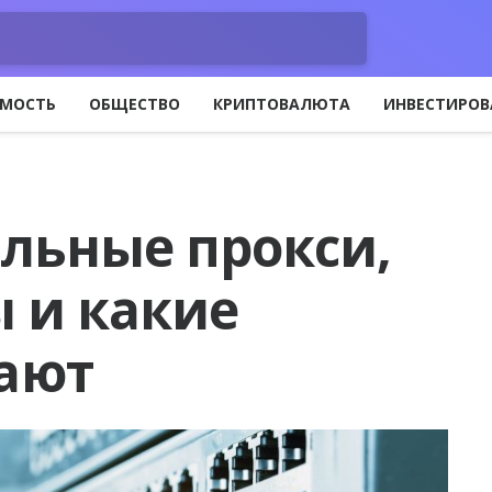
МОСТЬ
ОБЩЕСТВО
КРИПТОВАЛЮТА
ИНВЕСТИРОВ
ильные прокси,
ы и какие
ают