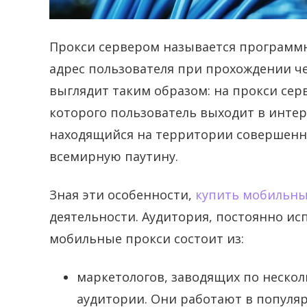
Прокси сервером называется программн
адрес пользователя при прохождении че
выглядит таким образом: на прокси серв
которого пользователь выходит в интер
находящийся на территории совершенно 
всемирную паутину.
Зная эти особенности,
купить мобильны
деятельности. Аудитория, постоянно ис
мобильные прокси состоит из:
маркетологов, заводящих по нескол
аудитории. Они работают в популя