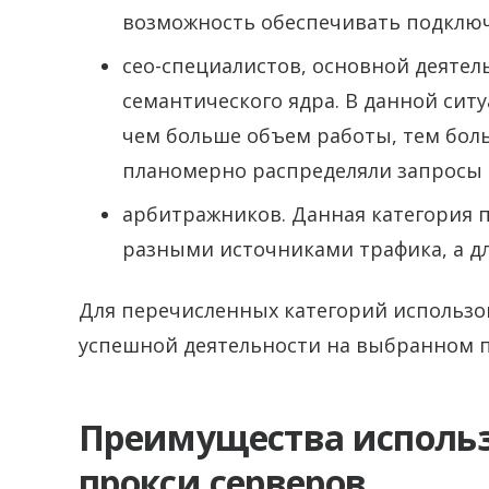
возможность обеспечивать подключ
сео-специалистов, основной деятел
семантического ядра. В данной сит
чем больше объем работы, тем боль
планомерно распределяли запросы с
арбитражников. Данная категория п
разными источниками трафика, а дл
Для перечисленных категорий использо
успешной деятельности на выбранном 
Преимущества исполь
прокси серверов