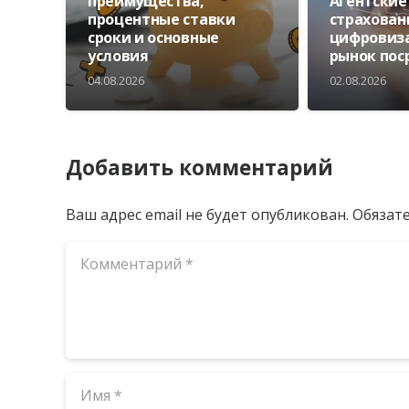
преимущества,
Агентские
процентные ставки
страхован
сроки и основные
цифровиз
условия
рынок пос
04.08.2026
02.08.2026
Добавить комментарий
Ваш адрес email не будет опубликован.
Обязат