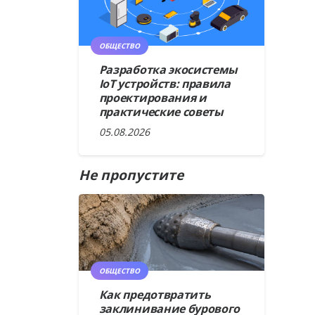
ОБЩЕСТВО
Разработка экосистемы
IoT устройств: правила
проектирования и
практические советы
05.08.2026
Не пропустите
ОБЩЕСТВО
Как предотвратить
заклинивание бурового