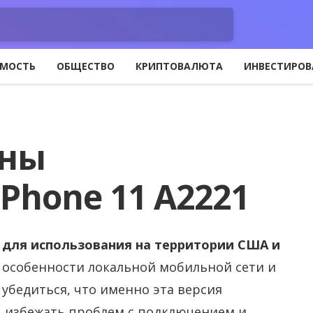
МОСТЬ
ОБЩЕСТВО
КРИПТОВАЛЮТА
ИНВЕСТИРОВ
аны
Phone 11 A2221
а для использования на территории США и
 особенности локальной мобильной сети и
 убедиться, что именно эта версия
 избежать проблем с подключением и