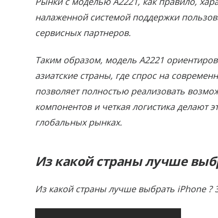
Рынки с моделью A2221, как правило, ха
налаженной системой поддержки пользов
сервисных партнеров.
Таким образом, модель A2221 ориентиров
азиатские страны, где спрос на современ
позволяет полностью реализовать возмож
компонентов и четкая логистика делают 
глобальных рынках.
Из какой страны лучше выб
Из какой страны лучше выбрать iPhone ? 3