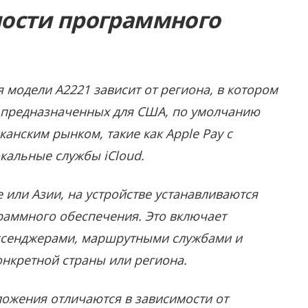
ности программного
модели A2221 зависит от региона, в котором
в, предназначенных для США, по умолчанию
анским рынком, такие как Apple Pay с
кальные службы iCloud.
е или Азии, на устройстве устанавливаются
раммного обеспечения. Это включает
ссенджерами, маршрутными службами и
онкретной страны или региона.
ожения отличаются в зависимости от