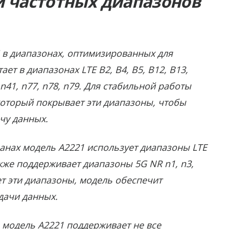
и частотных диапазонов
G в диапазонах, оптимизированных для
ет в диапазонах LTE B2, B4, B5, B12, B13,
 n41, n77, n78, n79. Для стабильной работы
который покрывает эти диапазоны, чтобы
чу данных.
ранах модель A2221 использует диапазоны LTE
 также поддерживает диапазоны 5G NR n1, n3,
ет эти диапазоны, модель обеспечит
дачи данных.
 модель A2221 поддерживает не все