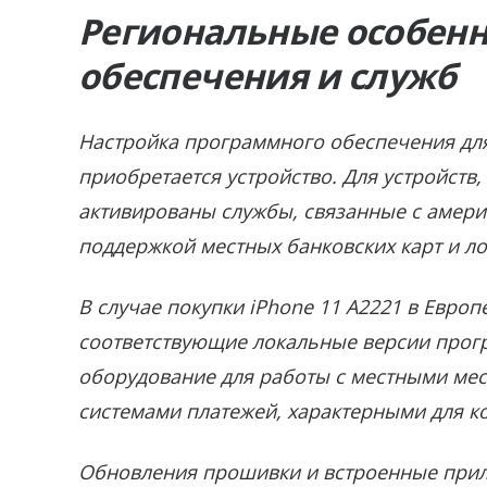
Региональные особен
обеспечения и служб
Настройка программного обеспечения для 
приобретается устройство. Для устройст
активированы службы, связанные с америк
поддержкой местных банковских карт и ло
В случае покупки iPhone 11 A2221 в Европ
соответствующие локальные версии прог
оборудование для работы с местными ме
системами платежей, характерными для к
Обновления прошивки и встроенные прил