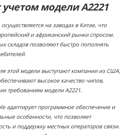
 учетом модели A2221
осуществляется на заводах в Китае, что
вропейский и африканский рынки спросом.
ых складов позволяют быстро пополнять
ебителей.
я этой модели выступают компании из США,
беспечивают высокое качество чипов,
щих требованиям модели A2221.
le адаптирует программное обеспечение и
ьные особенности, что позволяет
сть и поддержку местных операторов связи.