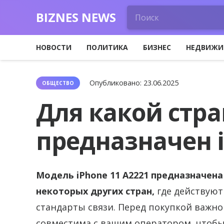
BIZNES NEWS
НОВОСТИ
ПОЛИТИКА
БИЗНЕС
НЕДВИЖИ
Опубликовано:
23.06.2025
ОБЩЕСТВО
Для какой стр
предназначен i
Модель iPhone 11 A2221 предназначен
некоторых других стран,
где действуют
стандарты связи. Перед покупкой важно
совместима с вашим оператором, чтобы