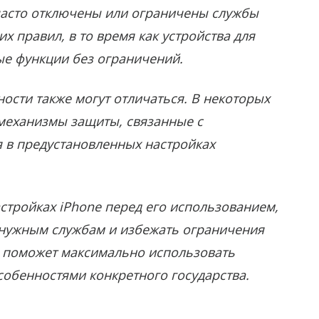
 часто отключены или ограничены службы
х правил, в то время как устройства для
ые функции без ограничений.
ости также могут отличаться. В некоторых
механизмы защиты, связанные с
 в предустановленных настройках
стройках iPhone перед его использованием,
 нужным службам и избежать ограничения
а поможет максимально использовать
собенностями конкретного государства.