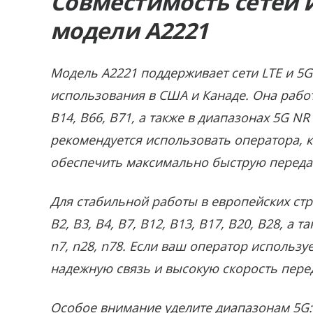
Совместимость сетей 
модели A2221
Модель A2221 поддерживает сети LTE и 5
использования в США и Канаде. Она работа
B14, B66, B71, а также в диапазонах 5G NR
рекомендуется использовать оператора, 
обеспечить максимально быструю переда
Для стабильной работы в европейских ст
B2, B3, B4, B7, B12, B13, B17, B20, B28, а
n7, n28, n78. Если ваш оператор использу
надежную связь и высокую скорость пере
Особое внимание уделите диапазонам 5G: