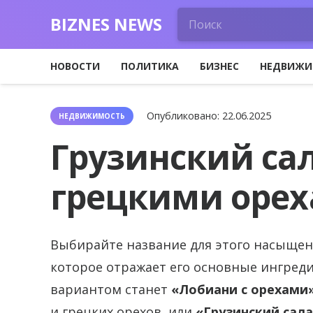
BIZNES NEWS
НОВОСТИ
ПОЛИТИКА
БИЗНЕС
НЕДВИЖИ
Опубликовано:
22.06.2025
НЕДВИЖИМОСТЬ
Грузинский сал
грецкими орех
Выбирайте название для этого насыщенн
которое отражает его основные ингреди
вариантом станет
«Лобиани с орехами
и грецких орехов, или
«Грузинский сала