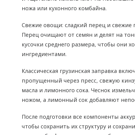
ножа или кухонного комбайна.
Свежие овощи: сладкий перец и свежие
Перец очищают от семян и делят на тон
кусочки среднего размера, чтобы они х
ингредиентами.
Классическая грузинская заправка включ
пропущенный через пресс, свежую кинзу
масла и лимонного сока. Чеснок измель
ножом, а лимонный сок добавляют непо
После подготовки все компоненты акку
чтобы сохранить их структуру и сохран