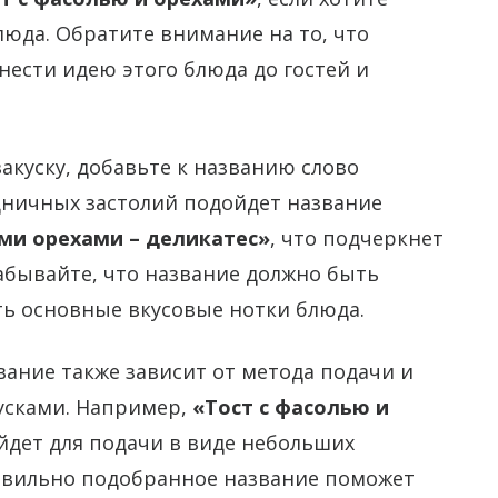
люда. Обратите внимание на то, что
нести идею этого блюда до гостей и
закуску, добавьте к названию слово
здничных застолий подойдет название
ими орехами – деликатес»
, что подчеркнет
забывайте, что название должно быть
ь основные вкусовые нотки блюда.
вание также зависит от метода подачи и
усками. Например,
«Тост с фасолью и
дет для подачи в виде небольших
равильно подобранное название поможет