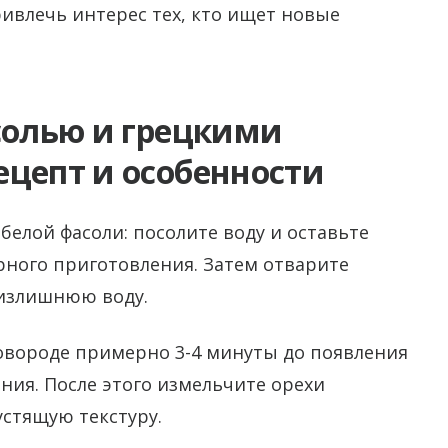
ивлечь интерес тех, кто ищет новые
солью и грецкими
ецепт и особенности
белой фасоли: посолите воду и оставьте
рного приготовления. Затем отварите
 излишнюю воду.
ковороде примерно 3-4 минуты до появления
ния. После этого измельчите орехи
стящую текстуру.