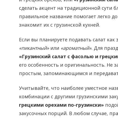
сделать акцент на традиционной сути б
правильное название помогает легко до
знакомит их с грузинской кухней.
Если вы планируете подавать салат как 
«пикантный»
или
«ароматный»
. Для пра
«Грузинский салат с фасолью и грецк
его особенность и оригинальность. Не 
простым, запоминающимся и передават
Учитывайте, что наиболее уместное наз
комбинации с другими грузинскими зак
грецкими орехами по-грузински»
подой
закусочных порций. В любом случае, п