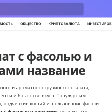
МОСТЬ
ОБЩЕСТВО
КРИПТОВАЛЮТА
ИНВЕСТИРОВ
ат с фасолью и
ами название
ого и ароматного грузинского салата,
енты и богатство вкуса. Популярным
»
, подчеркивающий использование фасоли
т с фасолью и орехами»
, если хотите