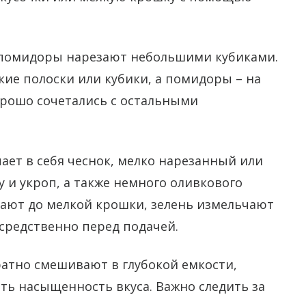
 помидоры нарезают небольшими кубиками.
кие полоски или кубики, а помидоры – на
орошо сочетались с остальными
ает в себя чеснок, мелко нарезанный или
 и укроп, а также немного оливкового
чают до мелкой крошки, зелень измельчают
средственно перед подачей.
ратно смешивают в глубокой емкости,
ить насыщенность вкуса. Важно следить за