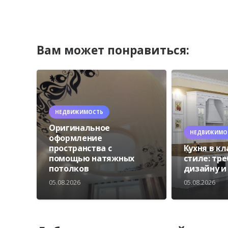
Вам может понравиться:
НЕДВИЖИМОСТЬ
Оригинальное
НЕДВИЖИМО
оформление
пространства с
Кухня в к
помощью натяжных
стиле: тр
потолков
дизайну и
05.08.2026
05.08.2026