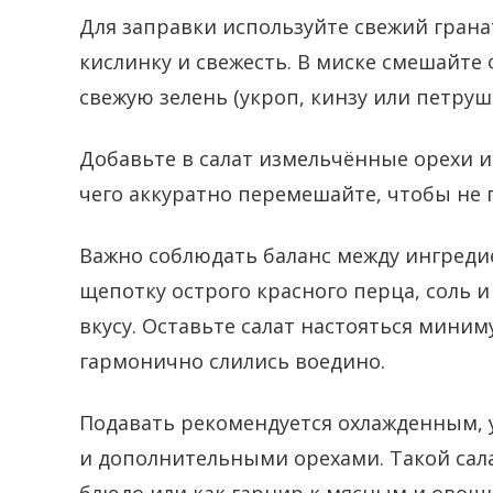
Для заправки используйте свежий грана
кислинку и свежесть. В миске смешайте
свежую зелень (укроп, кинзу или петрушк
Добавьте в салат измельчённые орехи и
чего аккуратно перемешайте, чтобы не 
Важно соблюдать баланс между ингреди
щепотку острого красного перца, соль 
вкусу. Оставьте салат настояться мини
гармонично слились воедино.
Подавать рекомендуется охлажденным, 
и дополнительными орехами. Такой сала