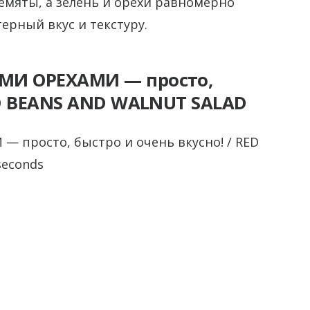
емяты, а зелень и орехи равномерно
ерный вкус и текстуру.
МИ ОРЕХАМИ — просто,
ED BEANS AND WALNUT SALAD
 просто, быстро и очень вкусно! / RED
seconds