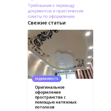
Требования к переводу
документов и практические
советы по оформлению
Свежие статьи
НЕДВИЖИМОСТЬ
Оригинальное
оформление
пространства с
помощью натяжных
потолков