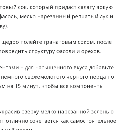
товый сок, который придаст салату яркую
 фасоль, мелко нарезанный репчатый лук и
у).
 щедро полейте гранатовым соком, после
повредить структуру фасоли и орехов.
ентами – для насыщенного вкуса добавьте
и немного свежемолотого черного перца по
мум на 15 минут, чтобы все компоненты
украсив сверху мелко нарезанной зеленью
т отлично сочетается как самостоятельное