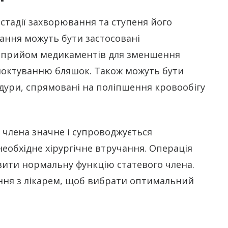
 стадії захворювання та ступеня його
вання можуть бути застосовані
як прийом медикаментів для зменшення
зсмоктуванню бляшок. Також можуть бути
дури, спрямовані на поліпшення кровообігу
 члена значне і супроводжується
еобхідне хірургічне втручання. Операція
вити нормальну функцію статевого члена.
ання з лікарем, щоб вибрати оптимальний