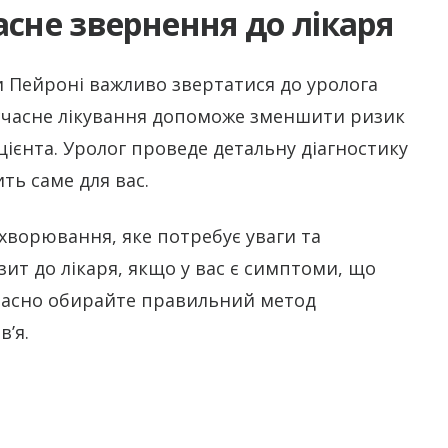
асне звернення до лікаря
 Пейроні важливо звертатися до уролога
єчасне лікування допоможе зменшити ризик
цієнта. Уролог проведе детальну діагностику
ть саме для вас.
хворювання, яке потребує уваги та
зит до лікаря, якщо у вас є симптоми, що
єчасно обирайте правильний метод
’я.