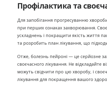
Профілактика та своєч
Для запобігання прогресуванню хвороби
при перших ознаках захворювання. Сво
ускладнень і покращити якість життя па
та розробить план лікування, що підходи
Отже, болезнь пейроні — це серйозне за
своєчасного лікування. Не відкладайте ві
можуть свідчити про цю хворобу, і сво
лікування для покращення вашого здоров