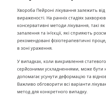
Хвороба Пейроні лікування залежить від
вираженості. На ранніх стадіях захворю
консервативні методи лікування, такі 
запалення та ін’єкції, які сприяють ро
рекомендовані фізіотерапевтичні проце
в зоні ураження.
У випадках, коли викривлення статевого
серйозними ускладненнями, може бути н
допомагає усунути деформацію та відно
Важливо обговорити всі варіанти лікув
метод для конкретного випадку.