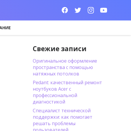
АНИЕ
Свежие записи
Оригинальное оформление
пространства с помощью
натяжных потолков
Pedant: качественный ремонт
ноутбуков Acer с
профессиональной
диагностикой
Специалист технической
поддержки: как помогает
решать проблемы
пользователей