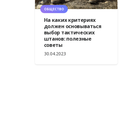
ОБЩЕСТВО
На каких критериях
должен основываться
выбор тактических
штанов: полезные
советы
30.04.2023