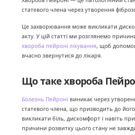
статевого члена через утворення фіброз
Це захворювання може викликати диском
акту. У цій статті ми розглянемо причи
хвороба пейроні лікування
, щоб допомо
вчасно звернутися до лікаря.
Що таке хвороба Пейро
Болезнь Пейроні
виникає через утворенн
статевого члена, що призводить до його
викликати біль, дискомфорт і навіть при
причини розвитку цього стану не завжди