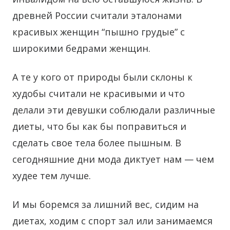
древней России считали эталонами
красивых женщин “пышно грудые” с
широкими бедрами женщин.
А те у кого от природы были склоны к
худобы считали не красивыми и что
делали эти девушки соблюдали различные
диеты, что бы как бы поправиться и
сделать свое тела более пышным. В
сегодняшние дни мода диктует нам — чем
худее тем лучше.
И мы боремся за лишний вес, сидим на
диетах, ходим с спорт зал или занимаемся