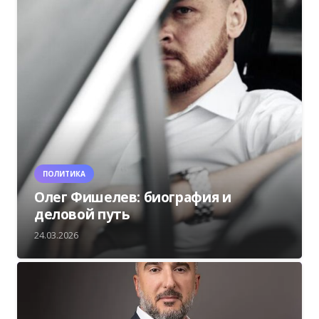
ПОЛИТИКА
Олег Фишелев: биография и
деловой путь
24.03.2026