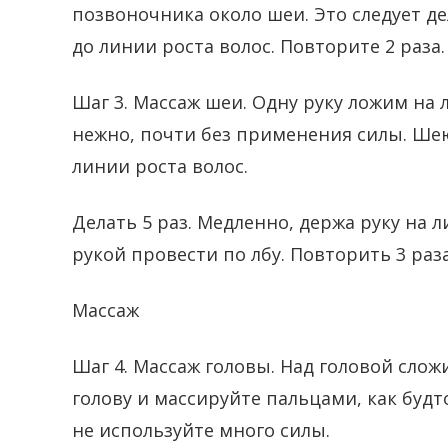
позвоночника около шеи. Это следует д
до линии роста волос. Повторите 2 раза.
Шаг 3. Массаж шеи. Одну руку ложим на л
нежно, почти без применения силы. Шею
линии роста волос.
Делать 5 раз. Медленно, держа руку на л
рукой провести по лбу. Повторить 3 раза
Массаж
Шаг 4. Массаж головы. Над головой сло
голову и массируйте пальцами, как будт
не используйте много силы.