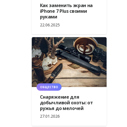
Как заменить экран на
iPhone 7 Plus своими
руками
22.06.2025
ОБЩЕСТВО
Снаряжение для
добычливой охоты: от
ружья до мелочей
27.01.2026