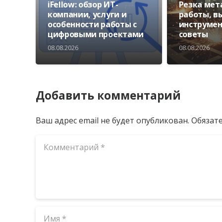
iFellow: обзор ИТ-
Резка мет
компании, услуги и
работы, в
особенности работы с
инструмен
цифровыми проектами
советы
08.08.2026
08.08.2026
Добавить комментарий
Ваш адрес email не будет опубликован.
Обязат