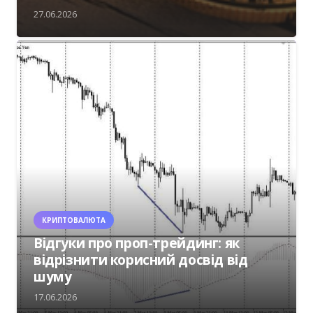
27.06.2026
КРИПТОВАЛЮТА
Відгуки про проп-трейдинг: як
відрізнити корисний досвід від
шуму
17.06.2026