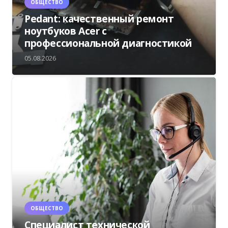
ОБЩЕСТВО
Pedant: качественный ремонт
ноутбуков Acer с
профессиональной диагностикой
05.08.2026
ОБЩЕСТВО
Специалист технической