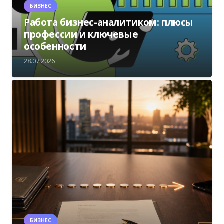
БИЗНЕС
Работа бизнес-аналитиком: плюсы
профессии и ключевые
особенности
28.07.2026
БИЗНЕС