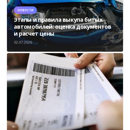
НОВОСТИ
Этапы и правила выкупа битых
автомобилей: оценка документов
и расчет цены
02.07.2026