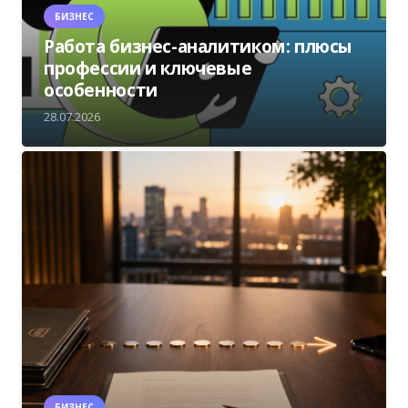
БИЗНЕС
Работа бизнес-аналитиком: плюсы
профессии и ключевые
особенности
28.07.2026
БИЗНЕС