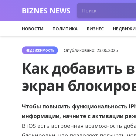
BIZNES NEWS
НОВОСТИ
ПОЛИТИКА
БИЗНЕС
НЕДВИЖИ
Опубликовано:
23.06.2025
НЕДВИЖИМОСТЬ
Как добавить 
экран блокиро
Чтобы повысить функциональность iPh
информации, начните с активации ре
В iOS есть встроенная возможность доб
блокировки, что позволяет получать нов