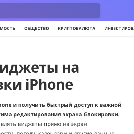
МОСТЬ
ОБЩЕСТВО
КРИПТОВАЛЮТА
ИНВЕСТИРОВ
виджеты на
вки iPhone
one и получить быстрый доступ к важной
жима редактирования экрана блокировки.
авлять виджеты прямо на экран
ости, погоду, календари и другие данные