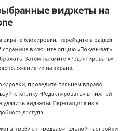
 выбранные виджеты на
one
 экране блокировки, перейдите в раздел
ой странице включите опцию «Показывать
ображать. Затем нажмите «Редактировать»,
асположение их на экране.
окировки, проведите пальцем вправо,
ьзуйте кнопку «Редактировать» в нижней
ли удалить виджеты. Перетащите их в
добного доступа.
джеты требуют предварительной настройки