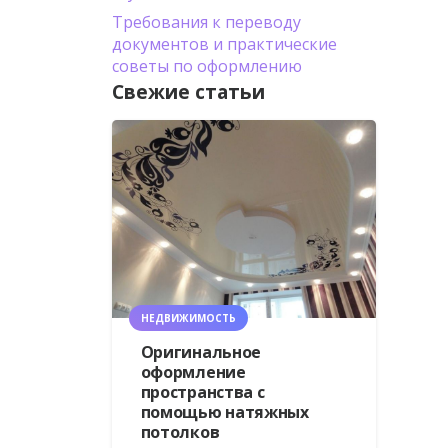
Требования к переводу
документов и практические
советы по оформлению
Свежие статьи
НЕДВИЖИМОСТЬ
Оригинальное
оформление
пространства с
помощью натяжных
потолков