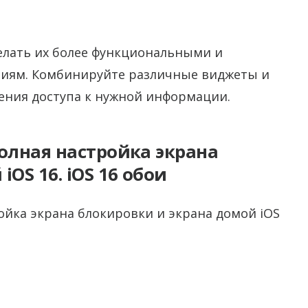
елать их более функциональными и
иям. Комбинируйте различные виджеты и
ения доступа к нужной информации.
Полная настройка экрана
OS 16. iOS 16 обои
ройка экрана блокировки и экрана домой iOS