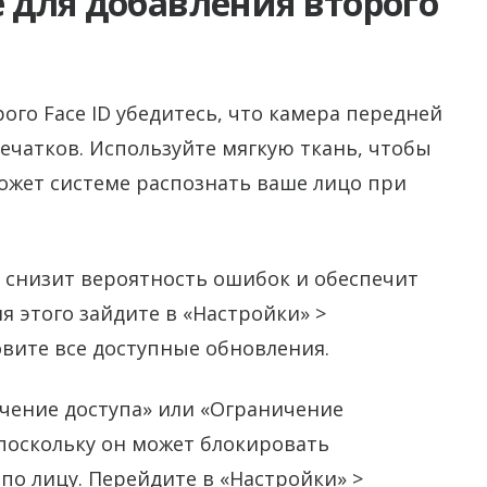
e для добавления второго
ого Face ID убедитесь, что камера передней
печатков. Используйте мягкую ткань, чтобы
ожет системе распознать ваше лицо при
о снизит вероятность ошибок и обеспечит
я этого зайдите в «Настройки» >
вите все доступные обновления.
чение доступа» или «Ограничение
 поскольку он может блокировать
о лицу. Перейдите в «Настройки» >