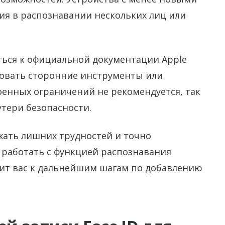
ия в распознавании нескольких лиц или
ться к официальной документации Apple
зовать сторонние инструменты или
оенных ограничений не рекомендуется, так
утери безопасности.
ать лишних трудностей и точно
 работать с функцией распознавания
вит вас к дальнейшим шагам по добавлению