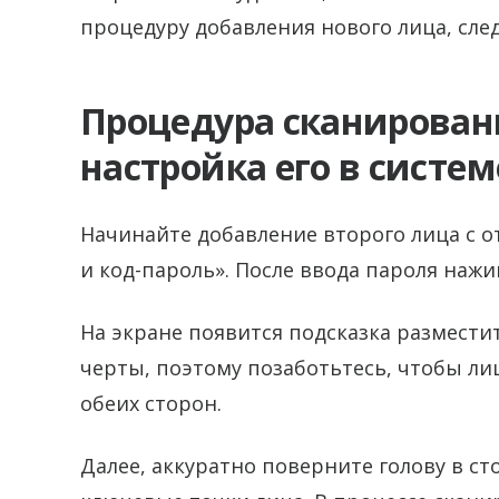
процедуру добавления нового лица, сле
Процедура сканировани
настройка его в систем
Начинайте добавление второго лица с о
и код-пароль». После ввода пароля наж
На экране появится подсказка размести
черты, поэтому позаботьтесь, чтобы ли
обеих сторон.
Далее, аккуратно поверните голову в ст