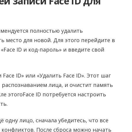
й записи Face ID для
омендуется полностью удалить
 место для новой. Для этого перейдите в
«Face ID и код-пароль» и введите свой
ace ID» или «Удалить Face ID». Этот шаг
с распознаванием лица, и очистит память
ле этогоFace ID потребуется настроить
ть.
 одну лицо, сначала убедитесь, что все
 конфликтов. После сброса можно начать