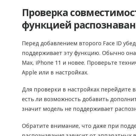
Проверка совместимост
функцией распознаван
Перед добавлением второго Face ID убед
поддерживает эту функцию. Обычно она п
Max, iPhone 11 и новее. Проверьте техн
Apple или в настройках.
Для проверки в настройках перейдите в 
есть ли возможность добавить дополните
значит модель не поддерживает распозн
Обратите внимание, что даже при подде
распознавания зависит от аппаратных 