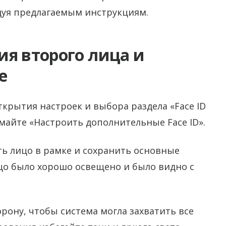
дуя предлагаемым инструкциям.
я второго лица и
е
ткрытия настроек и выбора раздела «Face ID
имайте «Настроить дополнительные Face ID».
ть лицо в рамке и сохранить основные
цо было хорошо освещено и было видно с
орону, чтобы система могла захватить все