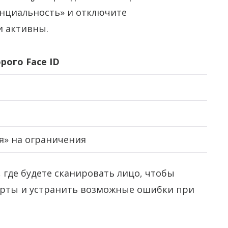
енциальность» и отключите
и активны.
рого Face ID
я» на ограничения
 где будете сканировать лицо, чтобы
ерты и устранить возможные ошибки при