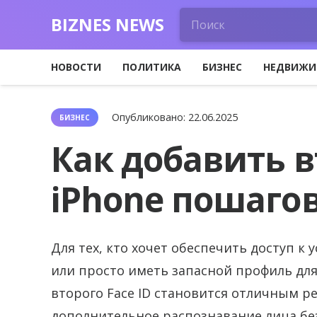
BIZNES NEWS
НОВОСТИ
ПОЛИТИКА
БИЗНЕС
НЕДВИЖИ
Опубликовано:
22.06.2025
БИЗНЕС
Как добавить в
iPhone пошаго
Для тех, кто хочет обеспечить доступ к
или просто иметь запасной профиль для
второго Face ID становится отличным р
дополнительное распознавание лица бе