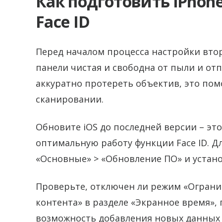
Как подготовить iPhon
Face ID
Перед началом процесса настройки втор
панели чистая и свободна от пыли и от
аккуратно протереть объектив, это пом
сканировании.
Обновите iOS до последней версии – эт
оптимальную работу функции Face ID. Дл
«Основные» > «Обновление ПО» и устано
Проверьте, отключен ли режим «Ограни
контента» в разделе «Экранное время»,
возможность добавления новых данных п