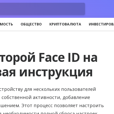
МОСТЬ
ОБЩЕСТВО
КРИПТОВАЛЮТА
ИНВЕСТИРОВ
торой Face ID на
вая инструкция
 устройству для нескольких пользователей
 собственной активности, добавление
ешением. Этот процесс позволяет настроить
з необходимости полной сброса настроек