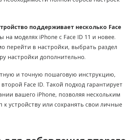
стройство поддерживает несколько Face
 на моделях iPhone с Face ID 11 и новее.
о перейти в настройки, выбрать раздел
уру настройки дополнительно.
нятную и точную пошаговую инструкцию,
второй Face ID. Такой подход гарантирует
ании вашего iPhone, позволяя нескольким
 к устройству или сохранять свои личные