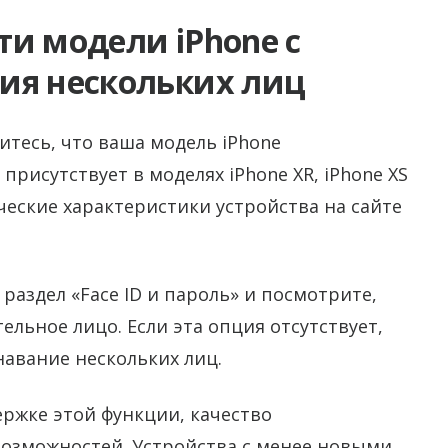
и модели iPhone с
ия нескольких лиц
итесь, что ваша модель iPhone
рисутствует в моделях iPhone XR, iPhone XS
ические характеристики устройства на сайте
раздел «Face ID и пароль» и посмотрите,
льное лицо. Если эта опция отсутствует,
авание нескольких лиц.
ржке этой функции, качество
возможностей. Устройства с менее новыми