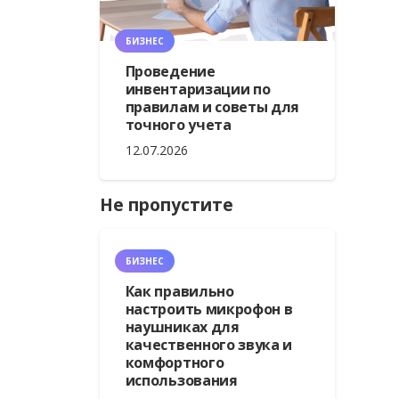
БИЗНЕС
Проведение
инвентаризации по
правилам и советы для
точного учета
12.07.2026
Не пропустите
БИЗНЕС
Как правильно
настроить микрофон в
наушниках для
качественного звука и
комфортного
использования