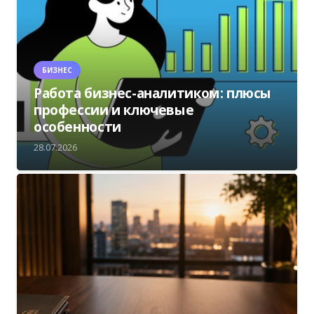
БИЗНЕС
Работа бизнес-аналитиком: плюсы
профессии и ключевые
особенности
28.07.2026