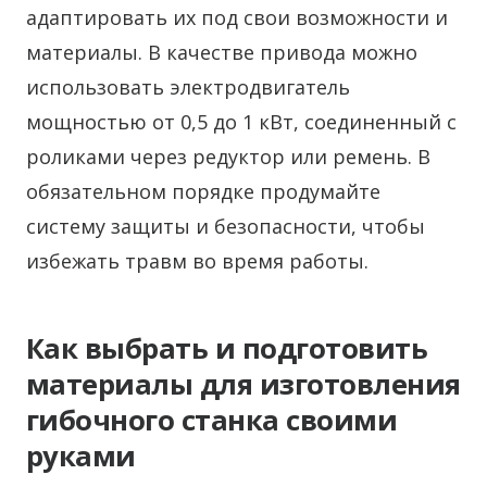
адаптировать их под свои возможности и
материалы. В качестве привода можно
использовать электродвигатель
мощностью от 0,5 до 1 кВт, соединенный с
роликами через редуктор или ремень. В
обязательном порядке продумайте
систему защиты и безопасности, чтобы
избежать травм во время работы.
Как выбрать и подготовить
материалы для изготовления
гибочного станка своими
руками