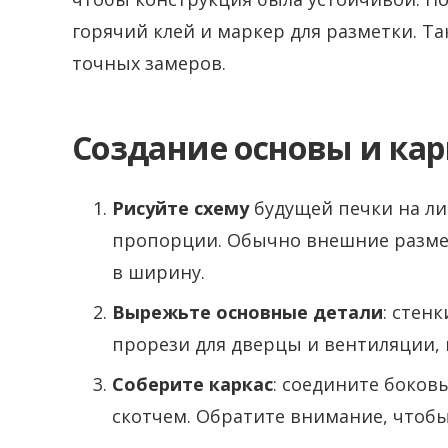
горячий клей и маркер для разметки. Та
точных замеров.
Создание основы и кар
Рисуйте схему
будущей печки на ли
пропорции. Обычно внешние размеры
в ширину.
Вырежьте основные детали
: стен
прорези для дверцы и вентиляции, 
Соберите каркас
: соедините боков
скотчем. Обратите внимание, чтобы