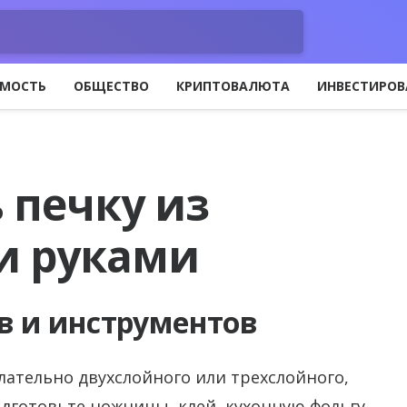
МОСТЬ
ОБЩЕСТВО
КРИПТОВАЛЮТА
ИНВЕСТИРОВ
 печку из
и руками
в и инструментов
лательно двухслойного или трехслойного,
дготовьте ножницы, клей, кухонную фольгу,