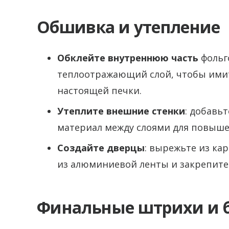
Обшивка и утепление
Обклейте внутреннюю часть
фольг
теплоотражающий слой, чтобы ими
настоящей печки.
Утеплите внешние стенки
: добавь
материал между слоями для повыше
Создайте дверцы
: вырежьте из ка
из алюминиевой ленты и закрепите 
Финальные штрихи и б