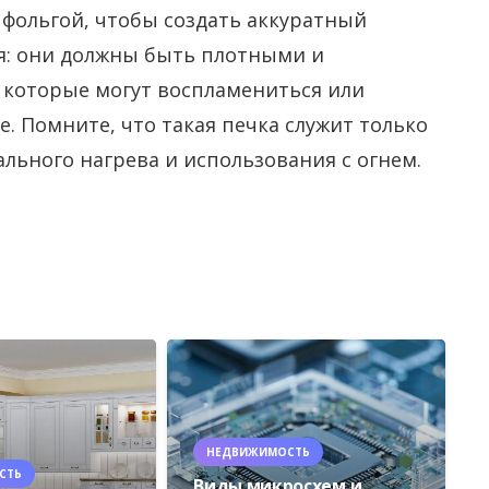
фольгой, чтобы создать аккуратный
я: они должны быть плотными и
 которые могут воспламениться или
. Помните, что такая печка служит только
ального нагрева и использования с огнем.
НЕДВИЖИМОСТЬ
СТЬ
Виды микросхем и