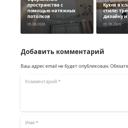
пространства с
Кухня в к
помощью натяжных
стиле: тр
потолков
дизайну и
05.08.2026
05.08.2026
Добавить комментарий
Ваш адрес email не будет опубликован.
Обязат