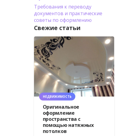
Требования к переводу
документов и практические
советы по оформлению
Свежие статьи
НЕДВИЖИМОСТЬ
Оригинальное
оформление
пространства с
помощью натяжных
потолков