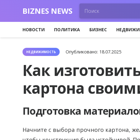
BIZNES NEWS
НОВОСТИ
ПОЛИТИКА
БИЗНЕС
НЕДВИЖИ
Опубликовано:
18.07.2025
НЕДВИЖИМОСТЬ
Как изготовить
картона своим
Подготовка материало
Начните с выбора прочного картона, же
чтобы конструкция была устойчивой. По