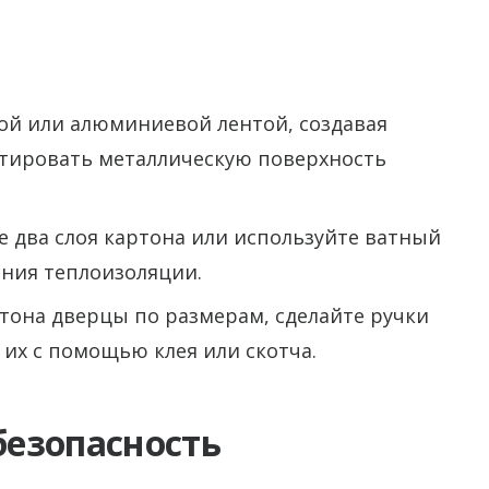
ой или алюминиевой лентой, создавая
тировать металлическую поверхность
те два слоя картона или используйте ватный
ния теплоизоляции.
ртона дверцы по размерам, сделайте ручки
их с помощью клея или скотча.
езопасность