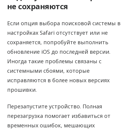
не сохраняются
Если опция выбора поисковой системы в
настройках Safari отсутствует или не
сохраняется, попробуйте выполнить
обновление iOS до последней версии.
Иногда такие проблемы связаны с
системными сбоями, которые
исправляются в более новых версиях
прошивки.
Перезапустите устройство. Полная
перезагрузка помогает избавиться от
временных ошибок, мешающих