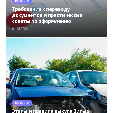
НОВОСТИ
Требования к переводу
документов и практические
советы по оформлению
01.08.2026
НОВОСТИ
Этапы и правила выкупа битых