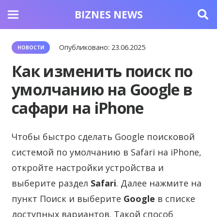
BIZNES NEWS
Опубликовано:
23.06.2025
НОВОСТИ
Как изменить поиск по
умолчанию на Google в
сафари на iPhone
Чтобы быстро сделать Google поисковой
системой по умолчанию в Safari на iPhone,
откройте настройки устройства и
выберите раздел
Safari
.
Далее нажмите на
пункт Поиск и выберите
Google
в списке
доступных вариантов. Такой способ