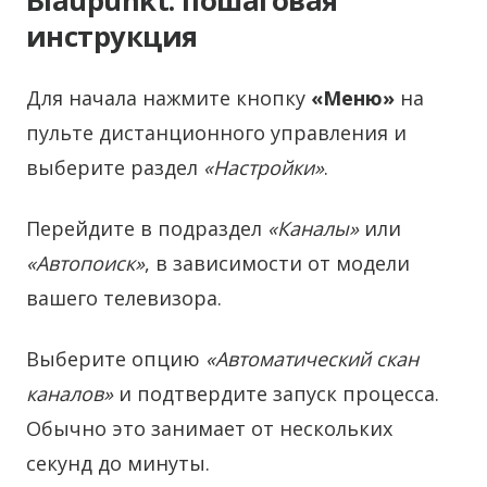
Blaupunkt: пошаговая
инструкция
Для начала нажмите кнопку
«Меню»
на
пульте дистанционного управления и
выберите раздел
«Настройки»
.
Перейдите в подраздел
«Каналы»
или
«Автопоиск»
, в зависимости от модели
вашего телевизора.
Выберите опцию
«Автоматический скан
каналов»
и подтвердите запуск процесса.
Обычно это занимает от нескольких
секунд до минуты.