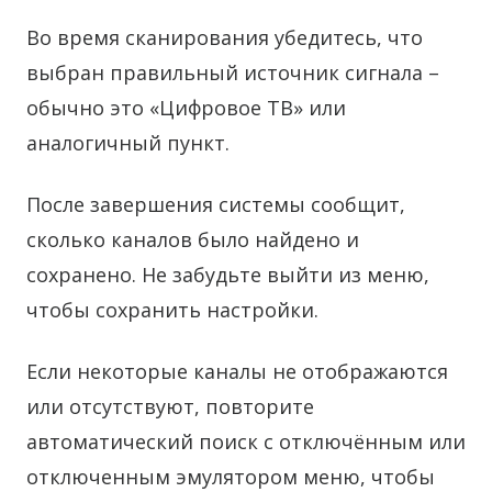
Во время сканирования убедитесь, что
выбран правильный источник сигнала –
обычно это «Цифровое ТВ» или
аналогичный пункт.
После завершения системы сообщит,
сколько каналов было найдено и
сохранено. Не забудьте выйти из меню,
чтобы сохранить настройки.
Если некоторые каналы не отображаются
или отсутствуют, повторите
автоматический поиск с отключённым или
отключенным эмулятором меню, чтобы