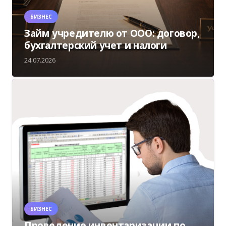
БИЗНЕС
Займ учредителю от ООО: договор,
бухгалтерский учет и налоги
24.07.2026
БИЗНЕС
Проведение инвентаризации по