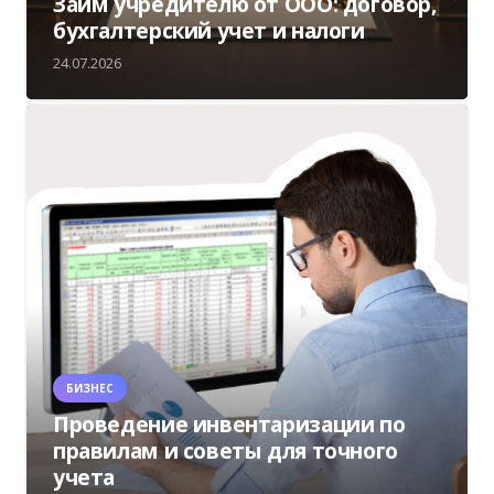
Займ учредителю от ООО: договор,
бухгалтерский учет и налоги
24.07.2026
БИЗНЕС
Проведение инвентаризации по
правилам и советы для точного
учета