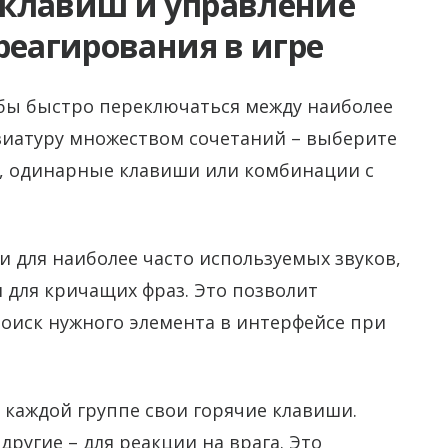
клавиш и управление
реагирования в игре
обы быстро переключаться между наиболее
виатуру множеством сочетаний – выберите
, одинарные клавиши или комбинации с
 для наиболее часто используемых звуков,
 для кричащих фраз. Это позволит
поиск нужного элемента в интерфейсе при
е каждой группе свои горячие клавиши.
ругие – для реакции на врага. Это