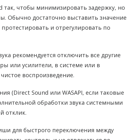
d так, чтобы минимизировать задержку, но
ты. Обычно достаточно выставить значение
м протестировать и отрегулировать по
вука рекомендуется отключить все другие
ры или усилители, в системе или в
 чистое воспроизведение.
я (Direct Sound или WASAPI, если таковые
полнительной обработки звука системными
й отклик.
иши для быстрого переключения между