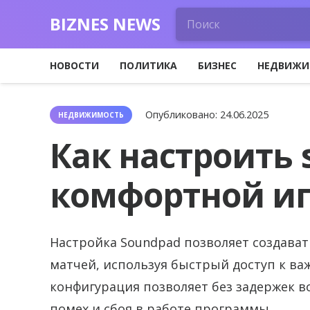
BIZNES NEWS
НОВОСТИ
ПОЛИТИКА
БИЗНЕС
НЕДВИЖИ
Опубликовано:
24.06.2025
НЕДВИЖИМОСТЬ
Как настроить 
комфортной иг
Настройка Soundpad позволяет создават
матчей, используя быстрый доступ к в
конфигурация позволяет без задержек в
помех и сбоя в работе программы.