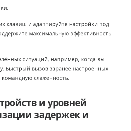
ки:
их клавиш и адаптируйте настройки под
поддержите максимальную эффективность
елённых ситуаций, например, когда вы
бу. Быстрый вызов заранее настроенных
т командную слаженность.
тройств и уровней
изации задержек и