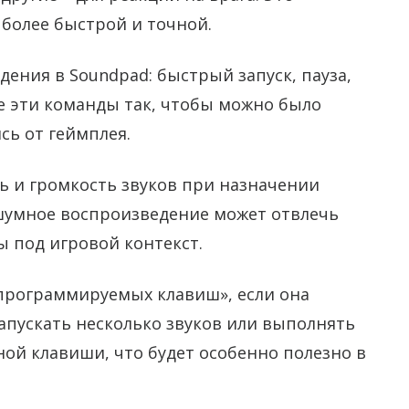
 более быстрой и точной.
ения в Soundpad: быстрый запуск, пауза,
е эти команды так, чтобы можно было
сь от геймплея.
ь и громкость звуков при назначении
шумное воспроизведение может отвлечь
 под игровой контекст.
программируемых клавиш», если она
апускать несколько звуков или выполнять
ой клавиши, что будет особенно полезно в