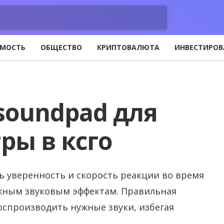
МОСТЬ
ОБЩЕСТВО
КРИПТОВАЛЮТА
ИНВЕСТИРОВ
soundpad для
ры в ксго
ь уверенность и скорость реакции во время
ажным звуковым эффектам. Правильная
оспроизводить нужные звуки, избегая