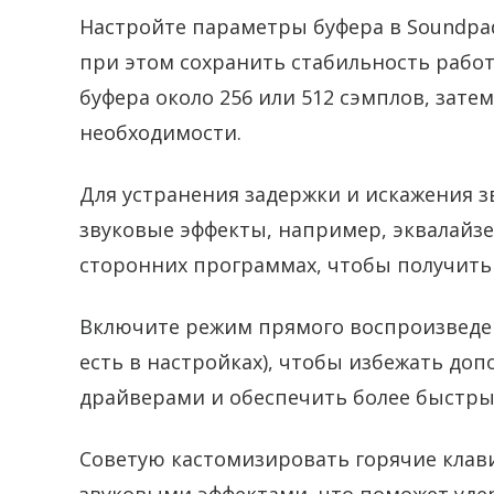
Настройте параметры буфера в Soundpa
при этом сохранить стабильность рабо
буфера около 256 или 512 сэмплов, зате
необходимости.
Для устранения задержки и искажения з
звуковые эффекты, например, эквалайзе
сторонних программах, чтобы получить
Включите режим прямого воспроизведени
есть в настройках), чтобы избежать до
драйверами и обеспечить более быстры
Советую кастомизировать горячие клав