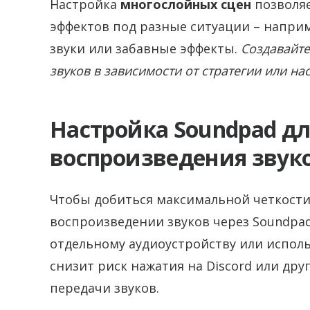
Настройка
многослойных сцен
позволя
эффектов под разные ситуации – наприм
звуки или забавные эффекты.
Создавайт
звуков в зависимости от стратегии или на
Настройка Soundpad дл
воспроизведения звуко
Чтобы добиться максимальной четкост
воспроизведении звуков через Soundpad
отдельному аудиоустройству или исполь
снизит риск нажатия на Discord или др
передачи звуков.