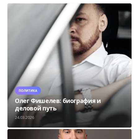
ПОЛИТИКА
Олег Фишелев: биография и
деловой путь
24.03.2026