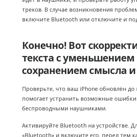
треков. В случае возникновения пробле
включите Bluetooth или отключите и п
Конечно! Вот скоррек
текста с уменьшением 
сохранением смысла и
Проверьте, что ваш iPhone обновлён до
помогает устранить возможные ошибки 
беспроводными наушниками.
Активируйте Bluetooth на устройстве. Д
«Bluetooth» и включите его, перед тем 