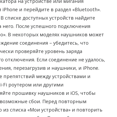
катора на устройстве или мигания
iPhone и перейдите в раздел «Bluetooth».
. В списке доступных устройств найдите
а него. После успешного подключения
но». В некоторых моделях наушников может
ждение соединения – убедитесь, что
ически проверяйте уровень заряда
о отключения. Если соединение не удалось,
ния, перезагрузив и наушники, и iPhone.
те препятствий между устройствами и
-Fi роутером или другими
ляйте прошивку наушников и iOS, чтобы
 возможные сбои. Перед повторным
 из списка «Мои устройства» и повторить