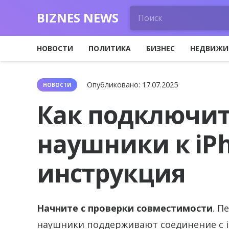
BIZNES NEWS
НОВОСТИ
ПОЛИТИКА
БИЗНЕС
НЕДВИЖИ
Опубликовано:
17.07.2025
НОВОСТИ
Как подключит
наушники к iP
инструкция
Начните с проверки совместимости
. П
наушники поддерживают соединение с i