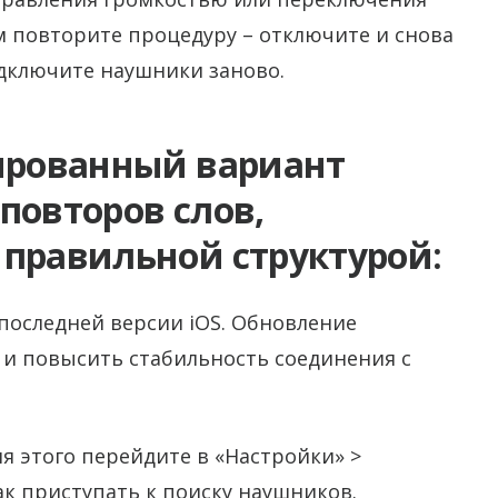
м повторите процедуру – отключите и снова
одключите наушники заново.
тированный вариант
повторов слов,
 правильной структурой:
 последней версии iOS. Обновление
и повысить стабильность соединения с
ля этого перейдите в «Настройки» >
как приступать к поиску наушников.