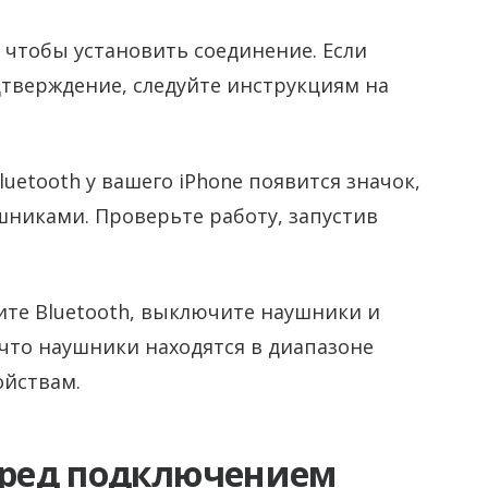
 чтобы установить соединение. Если
дтверждение, следуйте инструкциям на
luetooth у вашего iPhone появится значок,
никами. Проверьте работу, запустив
ите Bluetooth, выключите наушники и
 что наушники находятся в диапазоне
ойствам.
перед подключением