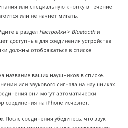
итания или специальную кнопку в течение
агоится или не начнет мигать.
йдите в раздел
Настройки
>
Bluetooth
и
ищет доступные для соединения устройства
ики должны отображаться в списке
на название ваших наушников в списке.
ении или звукового сигнала на наушниках.
соединения они могут автоматически
р соединения на iPhone исчезнет.
е
. После соединения убедитесь, что звук
управления громкостью или переключения