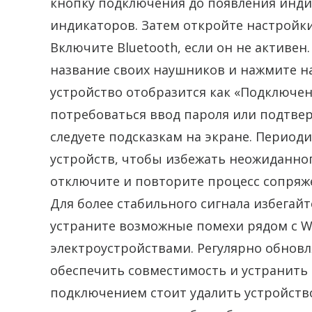
кнопку подключения до появления инди
индикаторов. Затем откройте настройки 
Включите Bluetooth, если он не активен
название своих наушников и нажмите н
устройство отобразится как «Подключе
потребоваться ввод пароля или подтвер
следуете подсказкам на экране. Период
устройств, чтобы избежать неожиданног
отключите и повторите процесс сопряже
Для более стабильного сигнала избегай
устраните возможные помехи рядом с Wi
электроустройствами. Регулярно обнов
обеспечить совместимость и устранить
подключением стоит удалить устройство