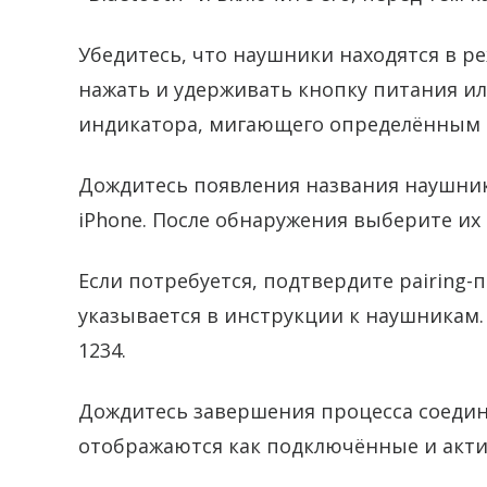
Убедитесь, что наушники находятся в р
нажать и удерживать кнопку питания и
индикатора, мигающего определённым 
Дождитесь появления названия наушник
iPhone. После обнаружения выберите их
Если потребуется, подтвердите pairing-
указывается в инструкции к наушникам.
1234.
Дождитесь завершения процесса соедине
отображаются как подключённые и актив