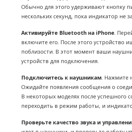
Обычно для этого удерживают кнопку п
нескольких секунд, пока индикатор не з
Активируйте Bluetooth на iPhone
. Пере
включите его. После этого устройство 
поблизости. В этот момент ваши наушн
устройств для подключения.
Подключитесь к наушникам
. Нажмите 
Ожидайте появления сообщения о соедин
В некоторых моделях после успешного 
переходить в режим работы, и индикато
Проверьте качество звука и управлени
идет в наушники, и проверьте работу 