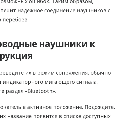
 возможных ошибок. Таким образом,
спечит надежное соединение наушников с
 перебоев.
оводные наушники к
трукция
реведите их в режим сопряжения, обычно
я индикаторного мигающего сигнала.
е раздел «Bluetooth».
ючатель в активное положение. Подождите,
их название появится в списке доступных