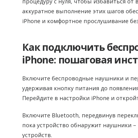
процедуру с нуля, чтобы избавиться от
аккуратное выполнение этих шагов обе
iPhone и комфортное прослушивание без
Как подключить беспр
iPhone: пошаговая инс
Включите беспроводные наушники и пе
удерживая кнопку питания до появлени
Перейдите в настройки iPhone и откройт
Включите Bluetooth, передвинув перекл
пока устройство обнаружит наушники – 
устройств.