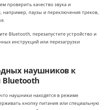
ем проверить качество звука и
, например, паузы и переключения треков,
е.
те Bluetooth, перезапустите устройство и
нных инструкций или перезагрузки
одных наушников к
 Bluetooth
 что наушники находятся в режиме
держивать кнопку питания или специальную