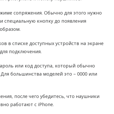
ежиме сопряжения. Обычно для этого нужно
ли специальную кнопку до появления
образом.
ов в списке доступных устройств на экране
 для подключения.
пароль или код доступа, который обычно
 Для большинства моделей это – 0000 или
ния, после чего убедитесь, что наушники
но работают с iPhone.