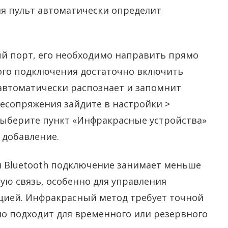
ия пульт автоматически определит
ый порт, его необходимо направить прямо
вого подключения достаточно включить
 автоматически распознает и запомнит
ресопряжения зайдите в настройки >
выберите пункт «Инфракрасные устройства»
 добавление.
 Bluetooth подключение занимает меньше
ую связь, особенно для управления
ией. Инфракрасный метод требует точной
но подходит для временного или резервного