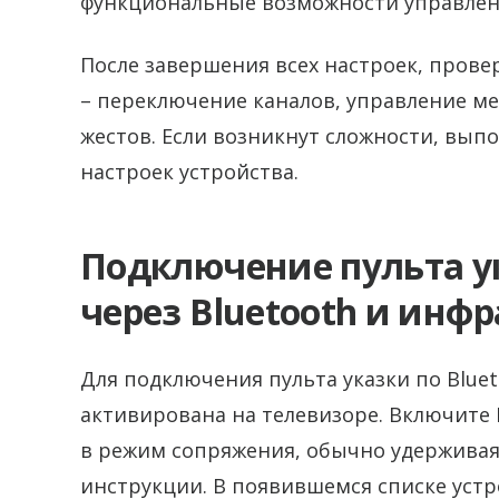
функциональные возможности управлени
После завершения всех настроек, прове
– переключение каналов, управление м
жестов. Если возникнут сложности, вып
настроек устройства.
Подключение пульта ук
через Bluetooth и инф
Для подключения пульта указки по Bluet
активирована на телевизоре. Включите 
в режим сопряжения, обычно удерживая
инструкции. В появившемся списке уст