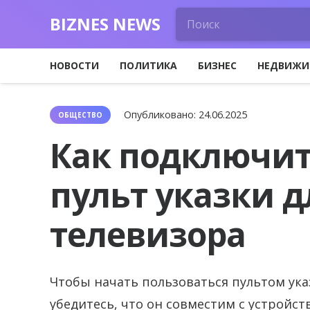
BIZNES NEWS
НОВОСТИ
ПОЛИТИКА
БИЗНЕС
НЕДВИЖИ
Опубликовано:
24.06.2025
ОБЩЕСТВО
Как подключит
пульт указки д
телевизора
Чтобы начать пользоваться пультом ука
убедитесь, что он совместим с устройс