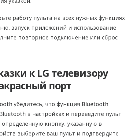
я указкой.
рьте работу пульта на всех нужных функциях
еню, запуск приложений и использование
олните повторное подключение или сброс
азки к LG телевизору
ракрасный порт
ooth убедитесь, что функция Bluetooth
Bluetooth в настройках и переведите пульт
 определенную кнопку, указанную в
ройств выберите ваш пульт и подтвердите