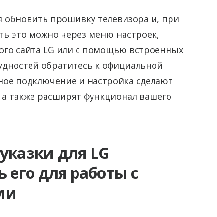
 обновить прошивку телевизора и, при
ть это можно через меню настроек,
ного сайта LG или с помощью встроенных
рудностей обратитесь к официальной
ное подключение и настройка сделают
 а также расширят функционал вашего
указки для LG
 его для работы с
ми