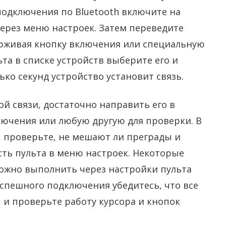
подключения по Bluetooth включите на
ерез меню настроек. Затем переведите
ерживая кнопку включения или специальную
ьта в списке устройств выберите его и
ко секунд устройство установит связь.
ой связи, достаточно направить его в
лючения или любую другую для проверки. В
т, проверьте, не мешают ли преграды и
ть пульта в меню настроек. Некоторые
ожно выполнить через настройки пульта
спешного подключения убедитесь, что все
 и проверьте работу курсора и кнопок