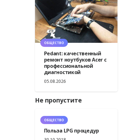
ОБЩЕСТВО
Pedant: качественный
ремонт ноутбуков Acer с
профессиональной
диагностикой
05.08.2026
Не пропустите
ОБЩЕСТВО
Польза LPG процедур
30.10.2018