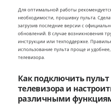
Для оптимальной работы рекомендуется
необходимости, прошивку пульта. Сдела
загрузив последние версии с официаль
обновлений. В случае возникновения т
инструкции или техподдержке. Правиль
использование пульта проще и удобнее,
телевизора.
Как подключить пульт 
телевизора и настроить
различными функция