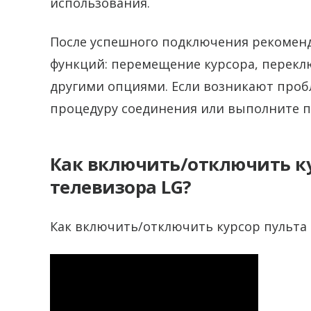
использования.
После успешного подключения рекоменд
функций: перемещение курсора, перекл
другими опциями. Если возникают проб
процедуру соединения или выполните пе
Как включить/отключить кур
телевизора LG?
Как включить/отключить курсор пульта M