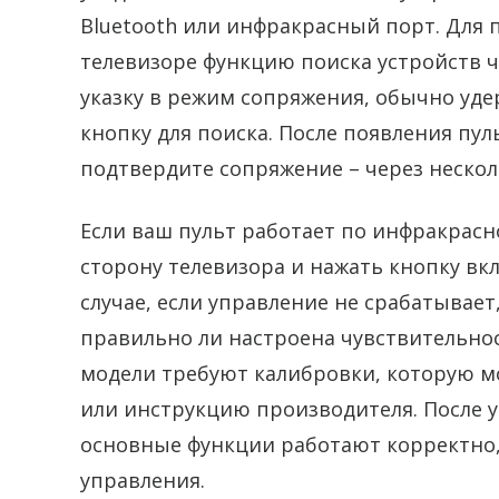
Bluetooth или инфракрасный порт. Для 
телевизоре функцию поиска устройств ч
указку в режим сопряжения, обычно уд
кнопку для поиска. После появления пул
подтвердите сопряжение – через несколь
Если ваш пульт работает по инфракрасн
сторону телевизора и нажать кнопку вк
случае, если управление не срабатывае
правильно ли настроена чувствительнос
модели требуют калибровки, которую м
или инструкцию производителя. После у
основные функции работают корректно,
управления.