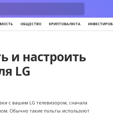
МОСТЬ
ОБЩЕСТВО
КРИПТОВАЛЮТА
ИНВЕСТИРОВ
ь и настроить
ля LG
зки с вашим LG телевизором, сначала
твом. Обычно такие пульты используют