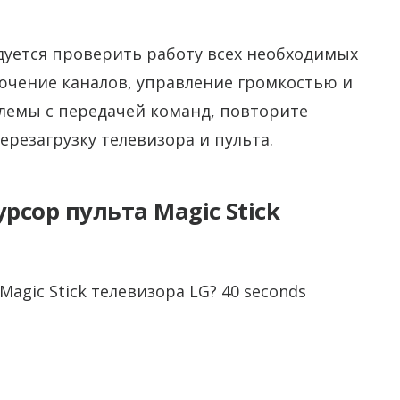
уется проверить работу всех необходимых
ючение каналов, управление громкостью и
лемы с передачей команд, повторите
резагрузку телевизора и пульта.
сор пульта Magic Stick
agic Stick телевизора LG? 40 seconds