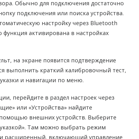
изора. Обычно для подключения достаточно
кнопку подключения или поиска устройства.
оматическую настройку через Bluetooth
о функция активирована в настройках
ульт, на экране появится подтверждение
тся выполнить краткий калибровочный тест,
указки и навигации по меню.
ии, перейдите в раздел настроек через
бщие» или «Устройства» найдите
 помощью внешних устройств. Выберите
с указкой». Там можно выбрать режим
или расширенный, включающий управление