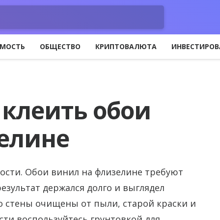
МОСТЬ
ОБЩЕСТВО
КРИПТОВАЛЮТА
ИНВЕСТИРОВ
 клеить обои
елине
ости. Обои винил на флизелине требуют
езультат держался долго и выглядел
о стены очищены от пыли, старой краски и
сти воспользуйтесь грунтовкой для