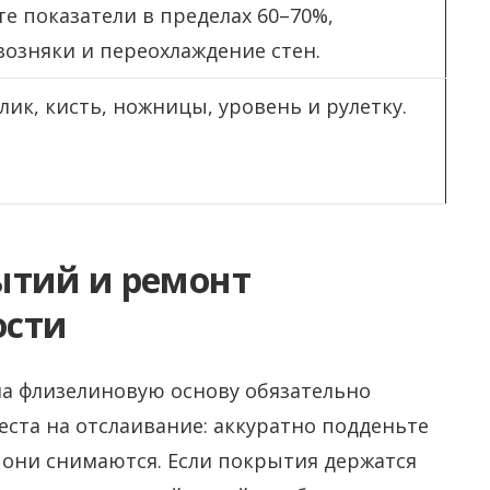
е показатели в пределах 60–70%,
возняки и переохлаждение стен.
лик, кисть, ножницы, уровень и рулетку.
ытий и ремонт
ости
а флизелиновую основу обязательно
еста на отслаивание: аккуратно подденьте
о они снимаются. Если покрытия держатся