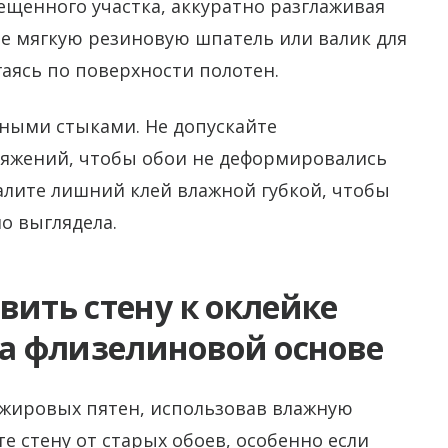
ещенного участка, аккуратно разглаживая
те мягкую резиновую шпатель или валик для
гаясь по поверхности полотен.
вными стыками. Не допускайте
тяжений, чтобы обои не деформировались
алите лишний клей влажной губкой, чтобы
о выглядела.
вить стену к оклейке
а флизелиновой основе
 жировых пятен, использовав влажную
е стену от старых обоев, особенно если