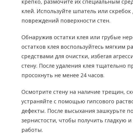
крепко, размочите их специальным сре
клей. Используйте шпатель или скребок 
повреждений поверхности стен.
Обнаружив остатки клея или грубые неро
остатков клея воспользуйтесь мягким 
средствами для очистки, избегая агрес
стену. После удаления клея тщательно 
просохнуть не менее 24 часов.
Осмотрите стену на наличие трещин, с
устраняйте с помощью гипсового раств
дефекты. После высыхания зашкурьте п
зернистости, чтобы получить гладкую 
работы.