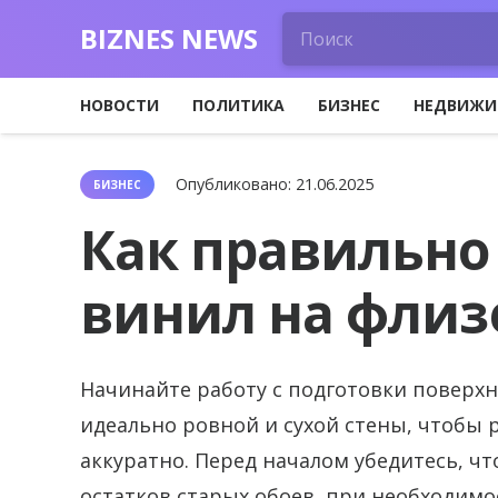
BIZNES NEWS
НОВОСТИ
ПОЛИТИКА
БИЗНЕС
НЕДВИЖИ
Опубликовано:
21.06.2025
БИЗНЕС
Как правильно
винил на флиз
Начинайте работу с подготовки поверхн
идеально ровной и сухой стены, чтобы р
аккуратно.
Перед началом убедитесь, чт
остатков старых обоев, при необходимо