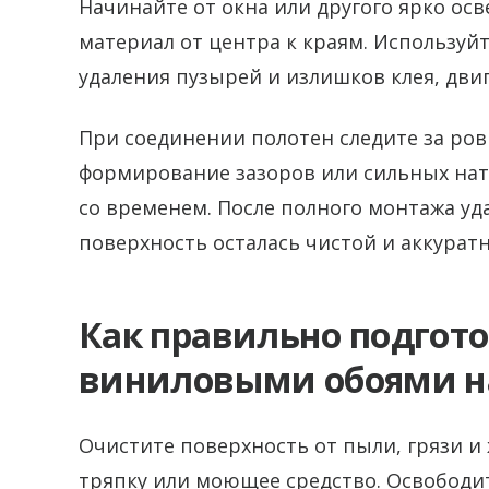
Начинайте от окна или другого ярко осв
материал от центра к краям. Используй
удаления пузырей и излишков клея, дви
При соединении полотен следите за ро
формирование зазоров или сильных на
со временем. После полного монтажа уд
поверхность осталась чистой и аккуратн
Как правильно подгото
виниловыми обоями н
Очистите поверхность от пыли, грязи и
тряпку или моющее средство. Освободит