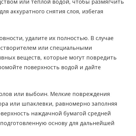
дством или теплой водой, чтобы размягчить
для аккуратного снятия слоя, избегая
вности, удалите их полностью. В случае
растворителем или специальными
сивных веществ, которые могут повредить
промойте поверхность водой и дайте
колов или выбоин. Мелкие повреждения
ора или шпаклевки, равномерно заполняя
оверхность наждачной бумагой средней
и подготовленную основу для дальнейшей