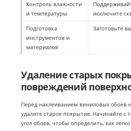
Контроль влажности
Поддерживайт
и температуры
исключите ск
Подготовка
Заготовьте ва
инструментов и
материалов
Удаление старых покр
повреждений поверхн
Перед наклеиванием виниловых обоев н
удалите старое покрытие. Начинайте с т
угол обоев, чтобы определить, как легк