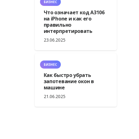
БИЗНЕС
Что означает код A3106
на iPhone и как его
правильно
интерпретировать
23.06.2025
БИЗНЕС
Как быстро убрать
запотевание окон в
машине
21.06.2025