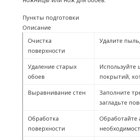
ножницы или нож для обоев.
Пункты подготовки
Описание
Очистка
Удалите пыль,
поверхности
Удаление старых
Используйте 
обоев
покрытий, ко
Выравнивание стен
Заполните тр
загладьте пов
Обработка
Обработайте 
поверхности
необходимост