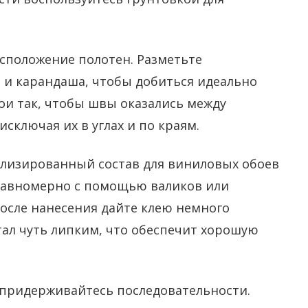
сположение полотен. Разметьте
и карандаша, чтобы добиться идеально
ои так, чтобы швы оказались между
исключая их в углах и по краям.
ализированный состав для виниловых обоев
 равномерно с помощью валиков или
После нанесения дайте клею немного
тал чуть липким, что обеспечит хорошую
 придерживайтесь последовательности.