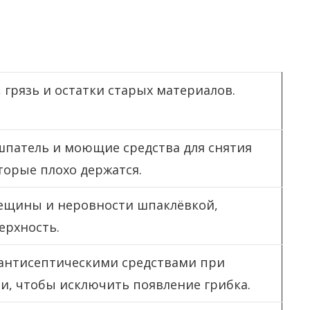
 грязь и остатки старых материалов.
шпатель и моющие средства для снятия
торые плохо держатся.
ещины и неровности шпаклёвкой,
ерхность.
антисептическими средствами при
и, чтобы исключить появление грибка.