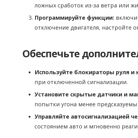
ложных сработок из-за ветра или ж
Программируйте функции:
включит
отключение двигателя, настройте о
Обеспечьте дополнит
Используйте блокираторы руля и 
при отключенной сигнализации.
Установите скрытые датчики и м
попытки угона менее предсказуемы
Управляйте автосигнализацией ч
состоянием авто и мгновенно реаги