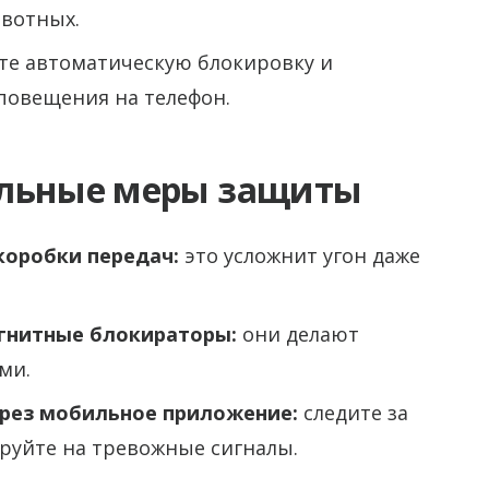
ивотных.
е автоматическую блокировку и
повещения на телефон.
ельные меры защиты
коробки передач:
это усложнит угон даже
агнитные блокираторы:
они делают
ми.
ерез мобильное приложение:
следите за
руйте на тревожные сигналы.