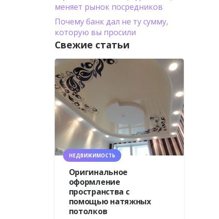
меняет рынок посредников
Почему банк дал не ту сумму,
которую вы просили
Свежие статьи
НЕДВИЖИМОСТЬ
Оригинальное
оформление
пространства с
помощью натяжных
потолков