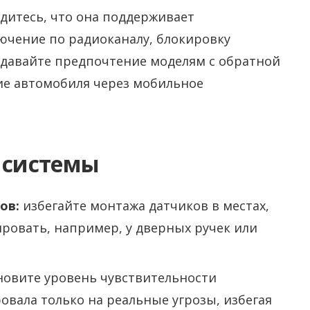
дитесь, что она поддерживает
ючение по радиоканалу, блокировку
тдавайте предпочтение моделям с обратной
ие автомобиля через мобильное
а системы
ов:
избегайте монтажа датчиков в местах,
ировать, например, у дверных ручек или
новите уровень чувствительности
овала только на реальные угрозы, избегая