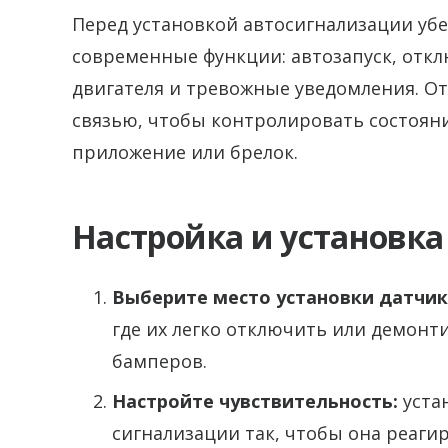
Перед установкой автосигнализации убе
современные функции: автозапуск, откл
двигателя и тревожные уведомления. О
связью, чтобы контролировать состоян
приложение или брелок.
Настройка и установк
Выберите место установки датчик
где их легко отключить или демонт
бамперов.
Настройте чувствительность:
уста
сигнализации так, чтобы она реагир