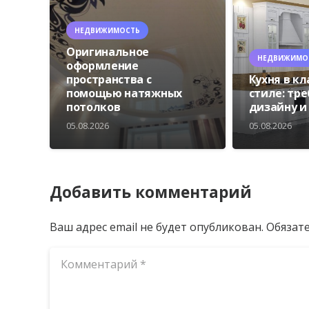
НЕДВИЖИМОСТЬ
Оригинальное
НЕДВИЖИМО
оформление
пространства с
Кухня в к
помощью натяжных
стиле: тр
потолков
дизайну и
05.08.2026
05.08.2026
Добавить комментарий
Ваш адрес email не будет опубликован.
Обязат