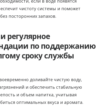
бходимости, если в воде появятся
обеспечит чистоту системы и поможет
 без посторонних запахов.
и регулярное
ендации по поддержанию
лгому сроку службы
своевременно доливайте чистую воду,
агрязнений и обеспечить стабильную
епость и объем напитка, учитывая
биться оптимальных вкуса и аромата.