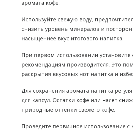
аромата кофе.
Используйте свежую воду, предпочтите
снизить уровень минералов и посторонн
насыщеннее вкус итогового напитка.
При первом использовании установите 
рекомендациям производителя. Это пом
раскрытия вкусовых нот напитка и изб
Для сохранения аромата напитка регул
для капсул. Остатки кофе или налет сни
природные оттенки свежего кофе.
Проведите первичное использование с 