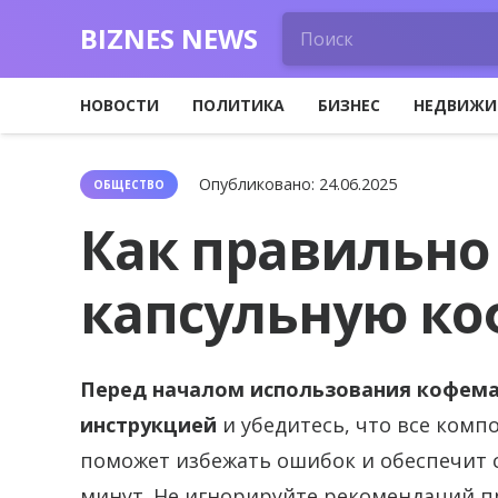
BIZNES NEWS
НОВОСТИ
ПОЛИТИКА
БИЗНЕС
НЕДВИЖИ
Опубликовано:
24.06.2025
ОБЩЕСТВО
Как правильно
капсульную к
Перед началом использования кофема
инструкцией
и убедитесь, что все комп
поможет избежать ошибок и обеспечит 
минут. Не игнорируйте рекомендаций 