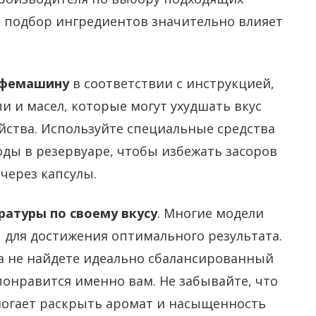
й подбор ингредиентов значительно влияет
офемашину
в соответствии с инструкцией,
 и масел, которые могут ухудшать вкус
йства. Используйте специальные средства
оды в резервуаре, чтобы избежать засоров
через капсулы.
атуры по своему вкусу
. Многие модели
 для достижения оптимального результата.
а не найдете идеально сбалансированный
понравится именно вам. Не забывайте, что
могает раскрыть аромат и насыщенность