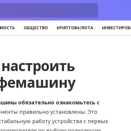
МОСТЬ
ОБЩЕСТВО
КРИПТОВАЛЮТА
ИНВЕСТИРОВ
 настроить
офемашину
шины обязательно ознакомьтесь с
оненты правильно установлены. Это
стабильную работу устройства с первых
производителя по выбору подходящих