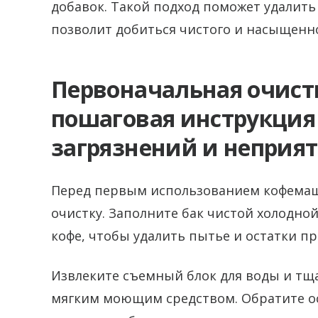
добавок. Такой подход поможет удалить
позволит добиться чистого и насыщенно
Первоначальная очистк
пошаговая инструкция
загрязнений и неприя
Перед первым использованием кофема
очистку. Заполните бак чистой холодно
кофе, чтобы удалить пытье и остатки пр
Извлеките съемный блок для воды и тща
мягким моющим средством. Обратите ос