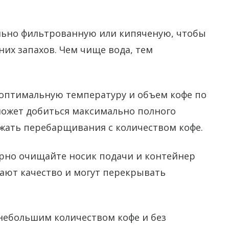
льно фильтрованную или кипяченую, чтобы
их запахов. Чем чище вода, тем
оптимальную температуру и объем кофе по
ожет добиться максимально полного
ежать перебарщивания с количеством кофе.
ярно очищайте носик подачи и контейнер
жают качество и могут перекрывать
небольшим количеством кофе и без