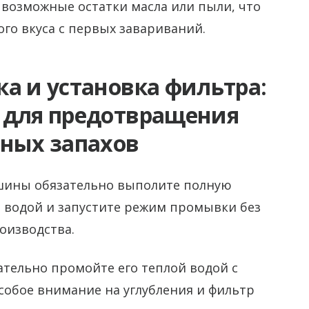
 возможные остатки масла или пыли, что
го вкуса с первых завариваний.
а и установка фильтра:
 для предотвращения
тных запахов
шины обязательно выполите полную
й водой и запустите режим промывки без
оизводства.
тельно промойте его теплой водой с
обое внимание на углубления и фильтр