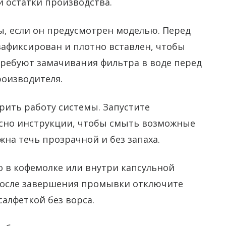
и остатки производства.
ы, если он предусмотрен моделью. Перед
зафиксирован и плотно вставлен, чтобы
требуют замачивания фильтра в воде перед
роизводителя.
ерить работу системы. Запустите
сно инструкции, чтобы смыть возможные
жна течь прозрачной и без запаха.
о в кофемолке или внутри капсульной
 После завершения промывки отключите
алфеткой без ворса.