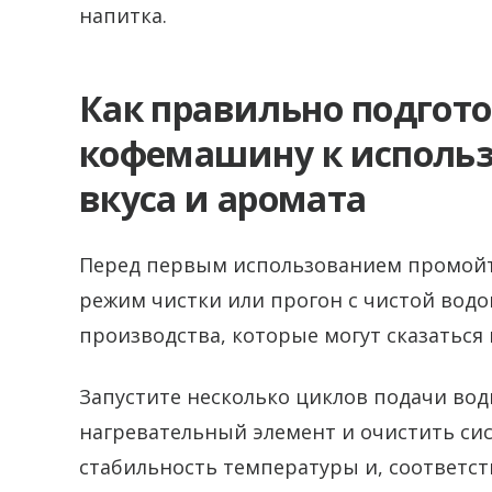
напитка.
Как правильно подгот
кофемашину к использ
вкуса и аромата
Перед первым использованием промойте
режим чистки или прогон с чистой водой
производства, которые могут сказаться 
Запустите несколько циклов подачи вод
нагревательный элемент и очистить си
стабильность температуры и, соответст