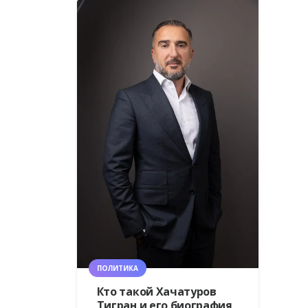
ПОЛИТИКА
Кто такой Хачатуров
Тигран и его биография