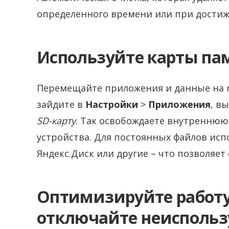
определенного времени или при достиж
Используйте карты па
Перемещайте приложения и данные на mic
зайдите в
Настройки
>
Приложения
, в
SD-карту
. Так освобождаете внутреннюю
устройства. Для постоянных файлов испо
Яндекс.Диск или другие – что позволяет
Оптимизируйте работ
отключайте неисполь