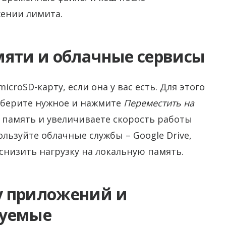
ении лимита.
мяти и облачные сервисы
roSD-карту, если она у вас есть. Для этого
ыберите нужное и нажмите
Переместить на
 память и увеличиваете скорость работы
льзуйте облачные службы – Google Drive,
 снизить нагрузку на локальную память.
у приложений и
зуемые