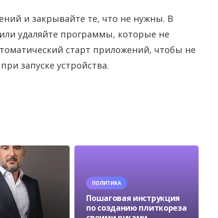
ний и закрывайте те, что не нужны. В
или удаляйте программы, которые не
втоматический старт приложений, чтобы не
при запуске устройства.
ПОЛИТИКА
Пошаговая инструкция
по созданию плиткореза
своими руками