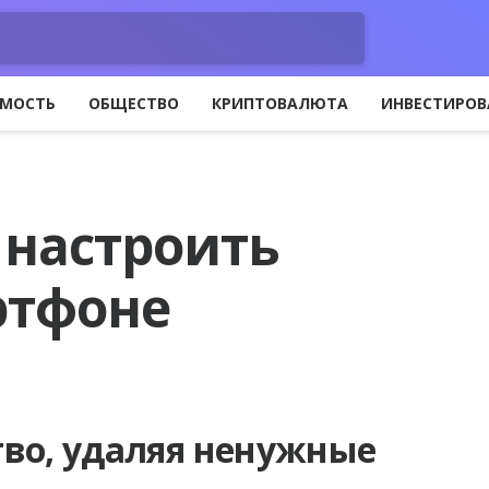
МОСТЬ
ОБЩЕСТВО
КРИПТОВАЛЮТА
ИНВЕСТИРОВ
 настроить
ртфоне
тво, удаляя ненужные