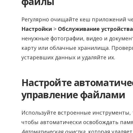
файлы
Регулярно очищайте кеш приложений чер
Настройки
>
Обслуживание устройства
ненужные фотографии, видео и докумен
карту или облачные хранилища. Провер
устаревших данных и удаляйте их.
Настройте автоматиче
управление файлами
Используйте встроенные инструменты, 
чтобы автоматически освобождать памя
Автоматическая очистка
, которая удаляе