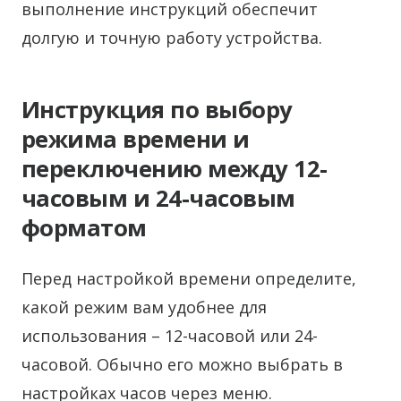
выполнение инструкций обеспечит
долгую и точную работу устройства.
Инструкция по выбору
режима времени и
переключению между 12-
часовым и 24-часовым
форматом
Перед настройкой времени определите,
какой режим вам удобнее для
использования – 12-часовой или 24-
часовой. Обычно его можно выбрать в
настройках часов через меню.