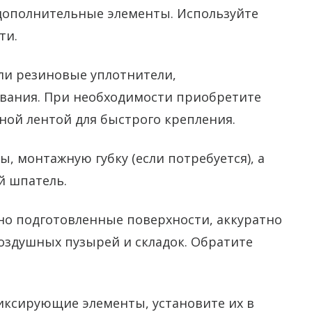
дополнительные элементы. Используйте
ти.
ли резиновые уплотнители,
вания. При необходимости приобретите
ной лентой для быстрого крепления.
, монтажную губку (если потребуется), а
й шпатель.
но подготовленные поверхности, аккуратно
воздушных пузырей и складок. Обратите
иксирующие элементы, установите их в