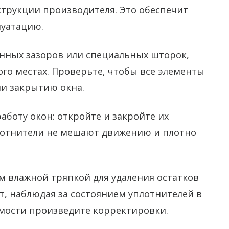
струкции производителя. Это обеспечит
луатацию.
онных зазоров или специальных шторок,
ого местах. Проверьте, чтобы все элементы
и закрытию окна.
аботу окон: откройте и закройте их
плотнители не мешают движению и плотно
м влажной тряпкой для удаления остатков
ат, наблюдая за состоянием уплотнителей в
имости произведите корректировки.