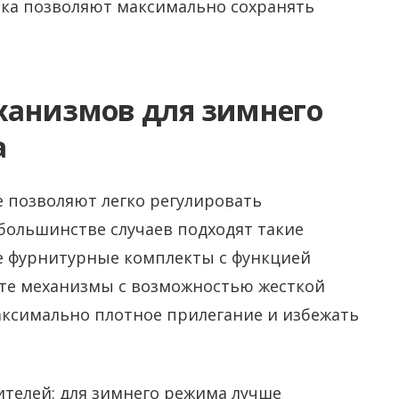
ка позволяют максимально сохранять
ханизмов для зимнего
а
 позволяют легко регулировать
большинстве случаев подходят такие
е фурнитурные комплекты с функцией
те механизмы с возможностью жесткой
аксимально плотное прилегание и избежать
ителей: для зимнего режима лучше