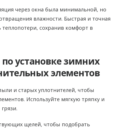
ляция через окна была минимальной, но
дотвращения влажности. Быстрая и точная
 теплопотери, сохранив комфорт в
 по установке зимних
нительных элементов
пыли и старых уплотнителей, чтобы
лементов. Используйте мягкую тряпку и
 грязи.
ствующих щелей, чтобы подобрать