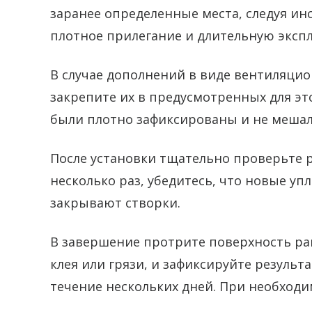
заранее определенные места, следуя ин
плотное прилегание и длительную эксп
В случае дополнений в виде вентиляци
закрепите их в предусмотренных для эт
были плотно зафиксированы и не мешал
После установки тщательно проверьте р
несколько раз, убедитесь, что новые у
закрывают створки.
В завершение протрите поверхность ра
клея или грязи, и зафиксируйте результ
течение нескольких дней. При необход