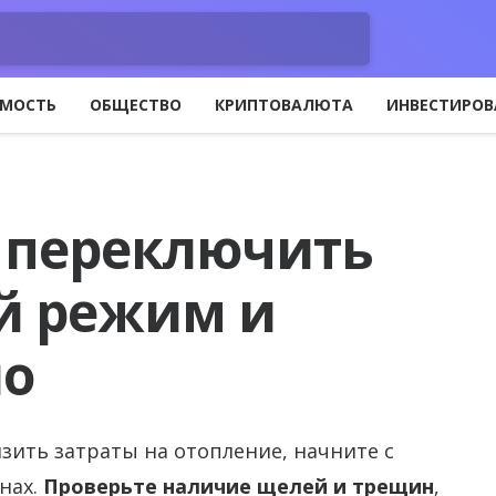
МОСТЬ
ОБЩЕСТВО
КРИПТОВАЛЮТА
ИНВЕСТИРОВ
 переключить
й режим и
ло
зить затраты на отопление, начните с
нах.
Проверьте наличие щелей и трещин
,