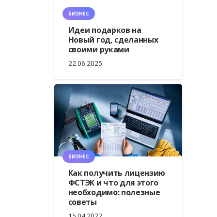
БИЗНЕС
Идеи подарков на
Новый год, сделанных
своими руками
22.06.2025
БИЗНЕС
Как получить лицензию
ФСТЭК и что для этого
необходимо: полезные
советы
15.04.2022