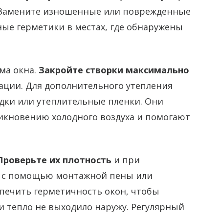
о. Замените изношенные или поврежденные
ые герметики в местах, где обнаружены
ма окна.
Закройте створки максимально
ации. Для дополнительного утепления
дки или утеплительные пленки. Они
икновению холодного воздуха и помогают
Проверьте их плотность
и при
е с помощью монтажной пены или
спечить герметичность окон, чтобы
и тепло не выходило наружу. Регулярный