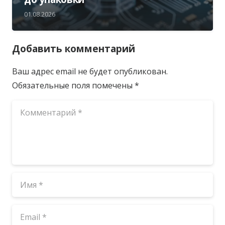
01.08.2026
Добавить комментарий
Ваш адрес email не будет опубликован.
Обязательные поля помечены
*