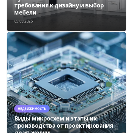
требования к дизайну и выбор
мебели
05.08.2026
НЕДВИЖИМОСТЬ
Виды микросхем и этапы их
производства от проектирования
до упаковки