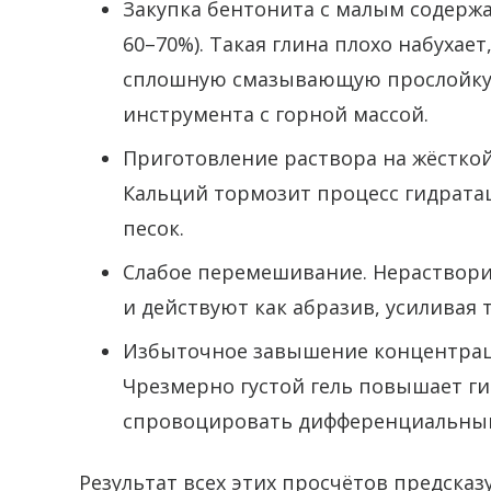
Закупка бентонита с малым содер
60–70%). Такая глина плохо набухает
сплошную смазывающую прослойку.
инструмента с горной массой.
Приготовление раствора на жёсткой 
Кальций тормозит процесс гидратац
песок.
Слабое перемешивание. Нераствори
и действуют как абразив, усиливая 
Избыточное завышение концентрации
Чрезмерно густой гель повышает г
спровоцировать дифференциальный 
Результат всех этих просчётов предска