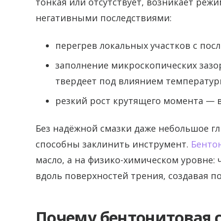
тонкая или отсутствует, возникает режи
негативными последствиями:
перегрев локальных участков с по
заполнение микроскопических зазо
твердеет под влиянием температур
резкий рост крутящего момента — 
Без надёжной смазки даже небольшое г
способны заклинить инструмент.
Бенто
масло, а на физико-химическом уровне
вдоль поверхностей трения, создавая по
Почему бентонитовая 