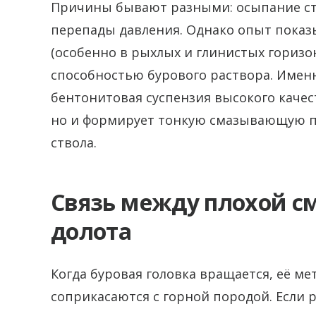
Причины бывают разными: осыпание ст
перепады давления.
Однако опыт показ
(особенно в рыхлых и глинистых горизо
способностью бурового раствора. Имен
бентонитовая суспензия высокого качест
но и формирует тонкую смазывающую пл
ствола.
Связь между плохой с
долота
Когда буровая головка вращается, её м
соприкасаются с горной породой. Если