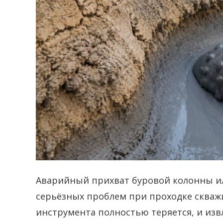
Аварийный прихват буровой колонны ил
серьёзных проблем при проходке скваж
инструмента полностью теряется, и изв