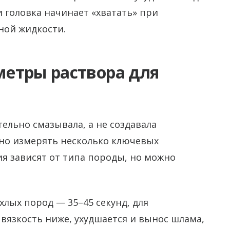
и головка начинает «хватать» при
ой жидкости.
етры раствора для
ельно смазывала, а не создавала
но измерять несколько ключевых
я зависят от типа породы, но можно
хлых пород — 35–45 секунд, для
 вязкость ниже, ухудшается и вынос шлама,