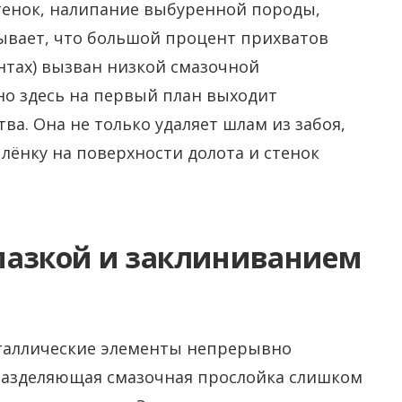
енок, налипание выбуренной породы,
ывает, что большой процент прихватов
нтах) вызван низкой смазочной
но здесь на первый план выходит
ва. Она не только удаляет шлам из забоя,
ёнку на поверхности долота и стенок
мазкой и заклиниванием
еталлические элементы непрерывно
 разделяющая смазочная прослойка слишком