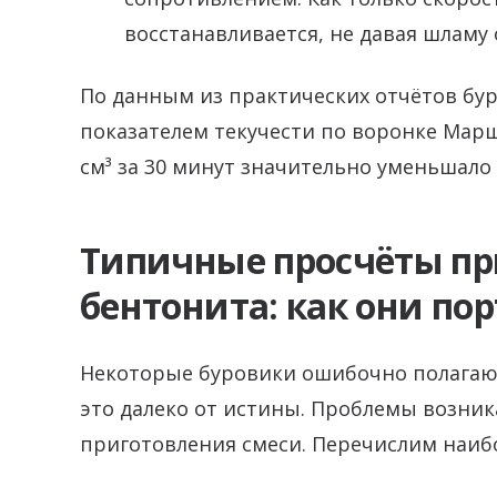
восстанавливается, не давая шламу 
По данным из практических отчётов бу
показателем текучести по воронке Марш
см³ за 30 минут значительно уменьшал
Типичные просчёты пр
бентонита: как они пор
Некоторые буровики ошибочно полагают
это далеко от истины. Проблемы возник
приготовления смеси. Перечислим наиб