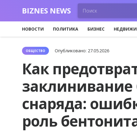
BIZNES NEWS
НОВОСТИ
ПОЛИТИКА
БИЗНЕС
НЕДВИЖИ
Опубликовано:
27.05.2026
ОБЩЕСТВО
Как предотвра
заклинивание 
снаряда: ошиб
роль бентонит