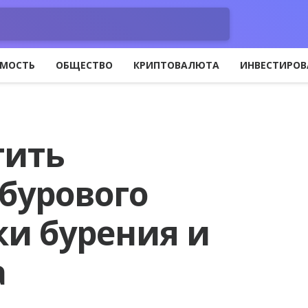
МОСТЬ
ОБЩЕСТВО
КРИПТОВАЛЮТА
ИНВЕСТИРОВ
тить
бурового
ки бурения и
а