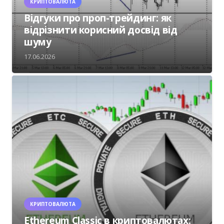
КРИПТОВАЛЮТА
Відгуки про проп-трейдинг: як
відрізнити корисний досвід від
шуму
17.06.2026
КРИПТОВАЛЮТА
Ethereum Classic в криптовалютах: