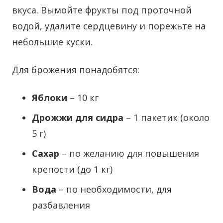
вкуса. Вымойте фрукты под проточной
водой, удалите сердцевину и порежьте на
небольшие куски.
Для брожения понадобятся:
Яблоки
– 10 кг
Дрожжи для сидра
– 1 пакетик (около
5 г)
Сахар
– по желанию для повышения
крепости (до 1 кг)
Вода
– по необходимости, для
разбавления