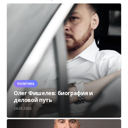
ПОЛИТИКА
Олег Фишелев: биография и
деловой путь
24.03.2026