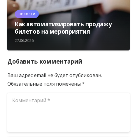
НОВОСТИ
Как автоматизировать продажу
билетов на мероприятия
27.06.2026
Добавить комментарий
Ваш адрес email не будет опубликован.
Обязательные поля помечены
*