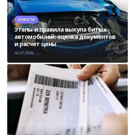
НОВОСТИ
Этапы и правила выкупа битых
автомобилей: оценка документов
и расчет цены
02.07.2026