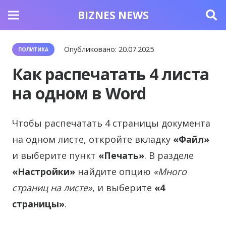
BIZNES NEWS
Опубликовано:
20.07.2025
ПОЛИТИКА
Как распечатать 4 листа
на одном в Word
Чтобы распечатать 4 страницы документа
на одном листе, откройте вкладку
«Файл»
и выберите пункт
«Печать»
. В разделе
«Настройки»
найдите опцию
«Много
страниц на листе»
, и выберите
«4
страницы»
.