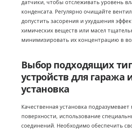
датчики, чтобы отслеживать уровень в
конденсата. Регулярно очищайте венти
допустить засорения и ухудшения эффе
химических веществ или масел тщательн
минимизировать их концентрацию в воз
Выбор подходящих ти
устройств для гаража 
установка
Качественная установка подразумевает
поверхности, использование специаль
соединений. Необходимо обеспечить св