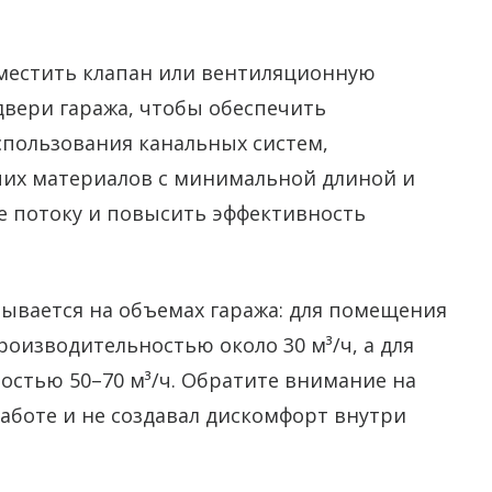
зместить клапан или вентиляционную
двери гаража, чтобы обеспечить
использования канальных систем,
чих материалов с минимальной длиной и
е потоку и повысить эффективность
вается на объемах гаража: для помещения
роизводительностью около 30 м³/ч, а для
стью 50–70 м³/ч. Обратите внимание на
аботе и не создавал дискомфорт внутри