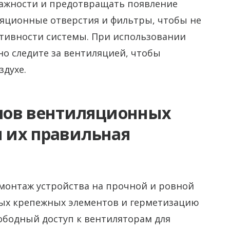
лажности и предотвращать появление
ляционные отверстия и фильтры, чтобы не
ктивности системы. При использовании
о следите за вентиляцией, чтобы
духе.
пов вентиляционных
и их правильная
 монтаж устройства на прочной и ровной
ных крепежных элементов и герметизацию
ободный доступ к вентиляторам для