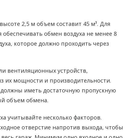
высоте 2,5 м объем составит 45 м³. Для
 обеспечивать обмен воздуха не менее 8
здуха, которое должно проходить через
ли вентиляционных устройств,
из их мощности и производительности.
а должны иметь достаточную пропускную
ый объем обмена.
ха учитывайте несколько факторов.
ходное отверстие напротив выхода, чтобы
з весь гараж. Минимум одно входное и одно