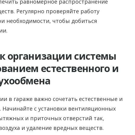
спечить равномерное распространение
ществ. Регулярно проверяйте работу
и необходимости, чтобы добиться
ии.
к организации системы
ованием естественного и
ухообмена
ии в гараже важно сочетать естественные и
. Начинайте с установки вентиляционных
ытяжных и приточных отверстий так,
оздуха и удаление вредных веществ.