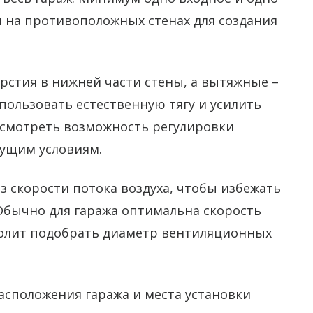
 на противоположных стенах для создания
рстия в нижней части стены, а вытяжные –
пользовать естественную тягу и усилить
усмотреть возможность регулировки
кущим условиям.
з скорости потока воздуха, чтобы избежать
Обычно для гаража оптимальна скорость
зволит подобрать диаметр вентиляционных
асположения гаража и места установки