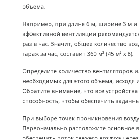
объема.
Например, при длине 6 м, ширине 3 м и 
эффективной вентиляции рекомендуется
раз в час. Значит, общее количество во
гараж за час, составит 360 м³ (45 м³ х 8).
Определите количество вентиляторов и
необходимых для этого объема, исходя 
Обратите внимание, что все устройств
способность, чтобы обеспечить заданн
При выборе точек проникновения возду
Первоначально расположите основное в
обеспечить поток свежего воздуха чере