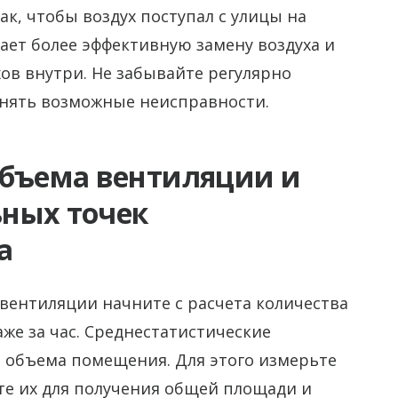
к, чтобы воздух поступал с улицы на
вает более эффективную замену воздуха и
ов внутри. Не забывайте регулярно
анять возможные неисправности.
объема вентиляции и
ных точек
а
вентиляции начните с расчета количества
аже за час. Среднестатистические
з объема помещения. Для этого измерьте
те их для получения общей площади и