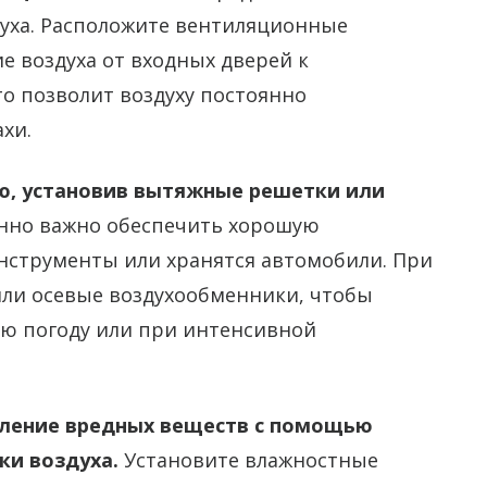
духа. Расположите вентиляционные
е воздуха от входных дверей к
о позволит воздуху постоянно
ахи.
ю, установив вытяжные решетки или
нно важно обеспечить хорошую
инструменты или хранятся автомобили. При
ли осевые воздухообменники, чтобы
лую погоду или при интенсивной
аление вредных веществ с помощью
ки воздуха.
Установите влажностные