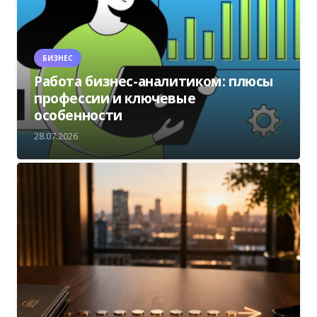
БИЗНЕС
Работа бизнес-аналитиком: плюсы
профессии и ключевые
особенности
28.07.2026