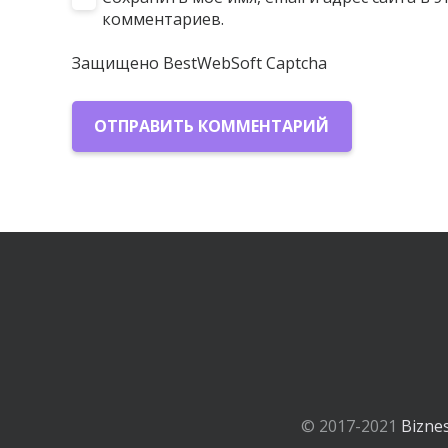
комментариев.
Защищено BestWebSoft Captcha
ОТПРАВИТЬ КОММЕНТАРИЙ
© 2017-2021
Bizne