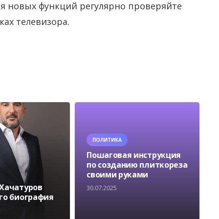
я новых функций регулярно проверяйте
ах телевизора.
ПОЛИТИКА
Пошаговая инструкция
по созданию плиткореза
своими руками
 Хачатуров
30.07.2025
его биография