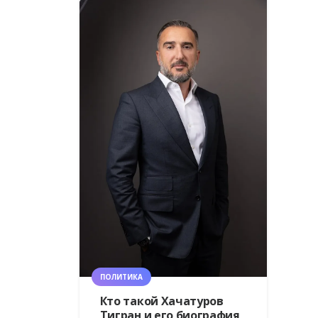
ПОЛИТИКА
Кто такой Хачатуров
Тигран и его биография