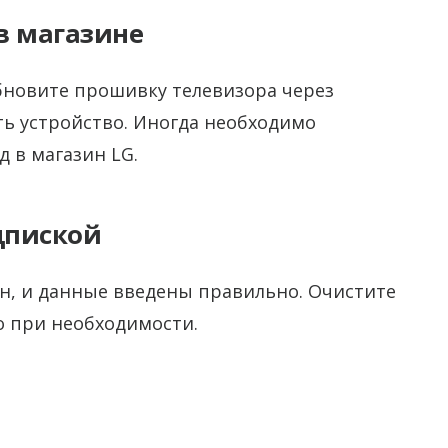
в магазине
бновите прошивку телевизора через
ть устройство. Иногда необходимо
 в магазин LG.
дпиской
ен, и данные введены правильно. Очистите
о при необходимости.