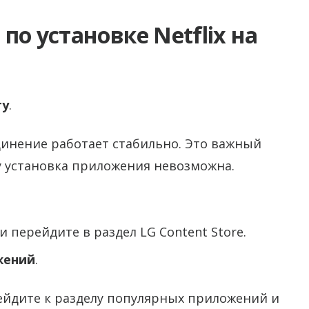
о установке Netflix на
ту
.
единение работает стабильно. Это важный
ту установка приложения невозможна.
 перейдите в раздел LG Content Store.
жений
.
ейдите к разделу популярных приложений и