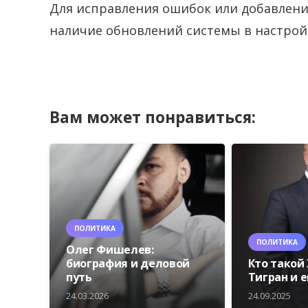
Для исправления ошибок или добавлени
наличие обновлений системы в настройк
Вам может понравиться:
ПОЛИТИКА
ПОЛИТИКА
Олег Фишелев:
биография и деловой
Кто такой
путь
Тигран и 
24.03.2026
24.09.2025