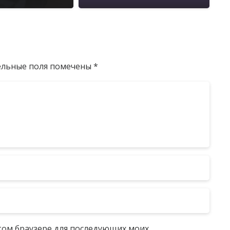
ельные поля помечены
*
 этом браузере для последующих моих