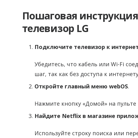
Пошаговая инструкция п
телевизор LG
Подключите телевизор к интерне
Убедитесь, что кабель или Wi-Fi со
шаг, так как без доступа к интерне
Откройте главный меню webOS
.
Нажмите кнопку «Домой» на пульте и
Найдите Netflix в магазине прило
Используйте строку поиска или пер