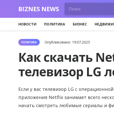
BIZNES NEWS
НОВОСТИ
ПОЛИТИКА
БИЗНЕС
НЕДВИЖИ
Опубликовано:
19.07.2025
ПОЛИТИКА
Как скачать Net
телевизор LG л
Если у вас телевизор LG с операционно
приложения Netflix занимает всего неск
начать смотреть любимые сериалы и фи