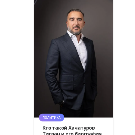
ПОЛИТИКА
Кто такой Хачатуров
Тигран и его биография