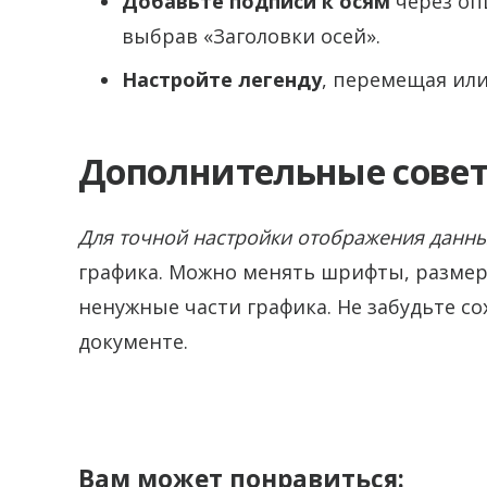
Добавьте подписи к осям
через оп
выбрав «Заголовки осей».
Настройте легенду
, перемещая или
Дополнительные сове
Для точной настройки отображения данн
графика. Можно менять шрифты, размер
ненужные части графика. Не забудьте с
документе.
Вам может понравиться: