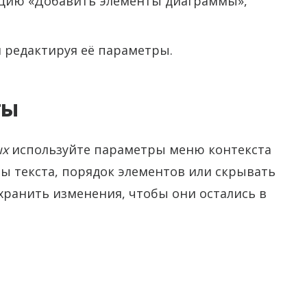
цию «Добавить элементы диаграммы»,
 редактируя её параметры.
ты
ых
используйте параметры меню контекста
ы текста, порядок элементов или скрывать
охранить изменения, чтобы они остались в