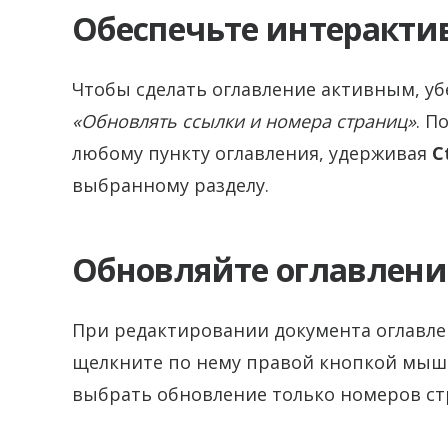
Обеспечьте интеракти
Чтобы сделать оглавление активным, у
«Обновлять ссылки и номера страниц»
. П
любому пункту оглавления, удерживая
C
выбранному разделу.
Обновляйте оглавлени
При редактировании документа оглавле
щелкните по нему правой кнопкой мы
выбрать обновление только номеров стр