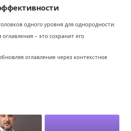
эффективности
головков одного уровня для однородности.
 оглавления – это сохранит его
обновляя оглавление через контекстное