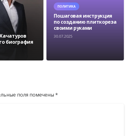
ПОЛИТИКА
Пошаговая инструкция
по созданию плиткореза
своими руками
 Хачатуров
30.07.2025
его биография
ельные поля помечены
*