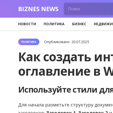
BIZNES NEWS
НОВОСТИ
ПОЛИТИКА
БИЗНЕС
НЕДВИЖИ
Опубликовано:
20.07.2025
ПОЛИТИКА
Как создать и
оглавление в 
Используйте стили для
Для начала разметьте структуру докуме
заголовков:
Заголовок 1
,
Заголовок 2