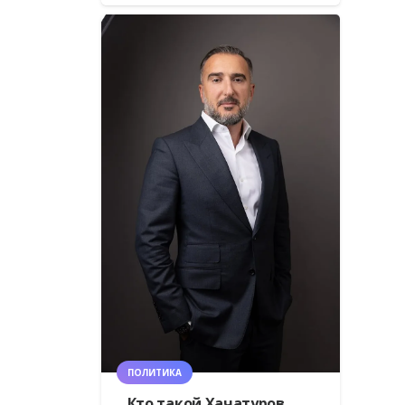
ПОЛИТИКА
Кто такой Хачатуров