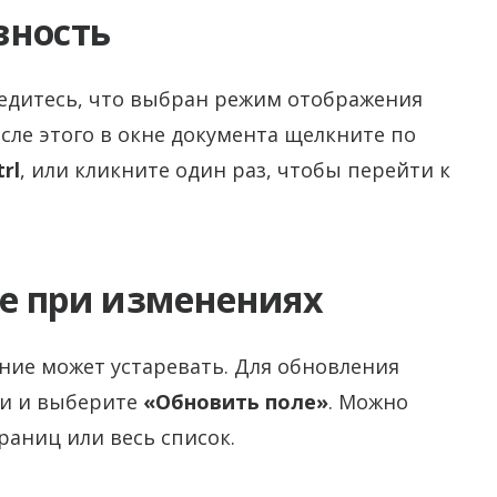
вность
бедитесь, что выбран режим отображения
осле этого в окне документа щелкните по
trl
, или кликните один раз, чтобы перейти к
е при изменениях
ние может устаревать. Для обновления
ши и выберите
«Обновить поле»
. Можно
аниц или весь список.