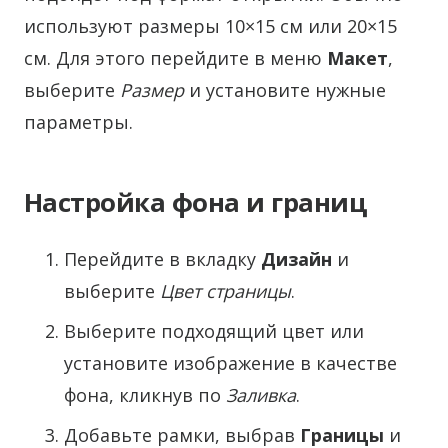
используют размеры 10×15 см или 20×15
см. Для этого перейдите в меню
Макет
,
выберите
Размер
и установите нужные
параметры.
Настройка фона и границ
Перейдите в вкладку
Дизайн
и
выберите
Цвет страницы
.
Выберите подходящий цвет или
установите изображение в качестве
фона, кликнув по
Заливка
.
Добавьте рамки, выбрав
Границы
и