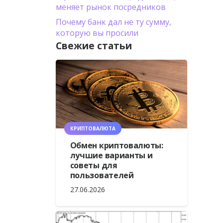
меняет рынок посредников
Почему банк дал не ту сумму,
которую вы просили
Свежие статьи
КРИПТОВАЛЮТА
Обмен криптовалюты:
лучшие варианты и
советы для
пользователей
27.06.2026