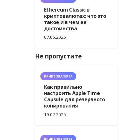
Ethereum Classic в
криптовалютах: что это
такое и в чем ее
достоинства
07.05.2026
Не пропустите
КРИПТОВАЛЮТА
Как правильно
настроить Apple Time
Capsule для резервного
копирования
19.07.2025
КРИПТОВАЛЮТА