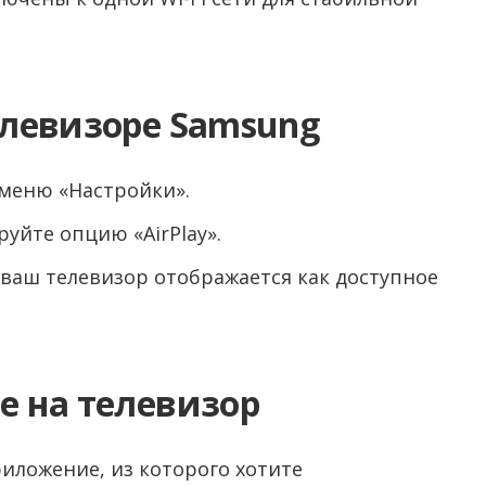
телевизоре Samsung
 меню «Настройки».
уйте опцию «AirPlay».
 ваш телевизор отображается как доступное
e на телевизор
риложение, из которого хотите