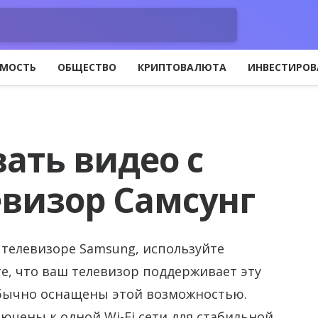
МОСТЬ
ОБЩЕСТВО
КРИПТОВАЛЮТА
ИНВЕСТИРОВ
ать видео с
евизор Самсунг
 телевизоре Samsung, используйте
те, что ваш телевизор поддерживает эту
 обычно оснащены этой возможностью.
лючены к одной Wi-Fi сети для стабильной