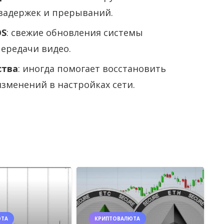
задержек и прерываний.
OS
: свежие обновления системы
ередачи видео.
ства
: иногда помогает восстановить
зменений в настройках сети.
ЮТА
КРИПТОВАЛЮТА