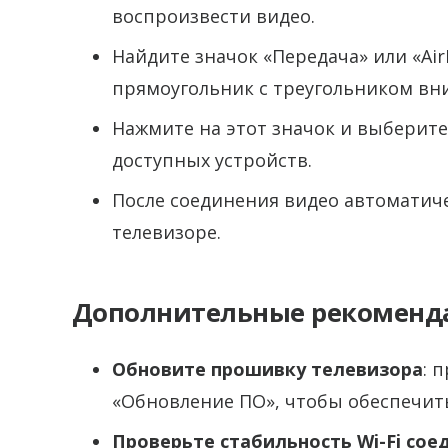
воспроизвести видео.
Найдите значок «Передача» или «Air
прямоугольник с треугольником вни
Нажмите на этот значок и выберите
доступных устройств.
После соединения видео автоматич
телевизоре.
Дополнительные рекоменд
Обновите прошивку телевизора
: 
«Обновление ПО», чтобы обеспечить 
Проверьте стабильность Wi-Fi сое