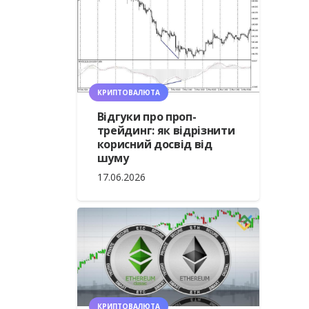
КРИПТОВАЛЮТА
Відгуки про проп-
трейдинг: як відрізнити
корисний досвід від
шуму
17.06.2026
КРИПТОВАЛЮТА