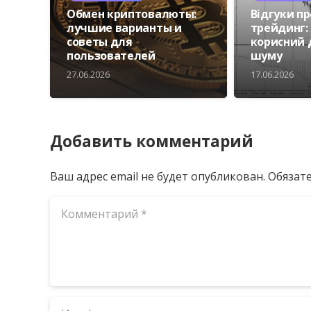
Обмен криптовалюты:
Відгуки пр
лучшие варианты и
трейдинг: 
советы для
корисний 
пользователей
шуму
27.06.2026
17.06.2026
Добавить комментарий
Ваш адрес email не будет опубликован.
Обязат