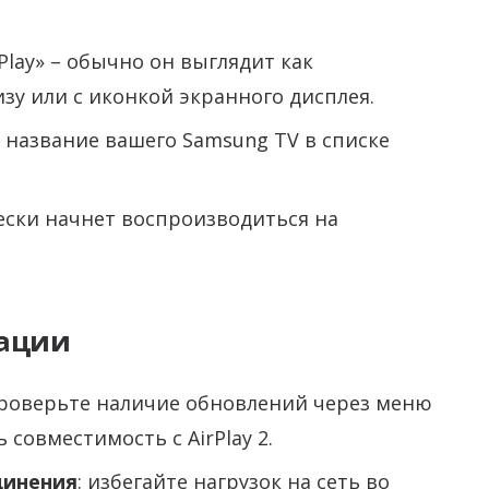
Play» – обычно он выглядит как
зу или с иконкой экранного дисплея.
 название вашего Samsung TV в списке
ески начнет воспроизводиться на
ации
проверьте наличие обновлений через меню
совместимость с AirPlay 2.
динения
: избегайте нагрузок на сеть во