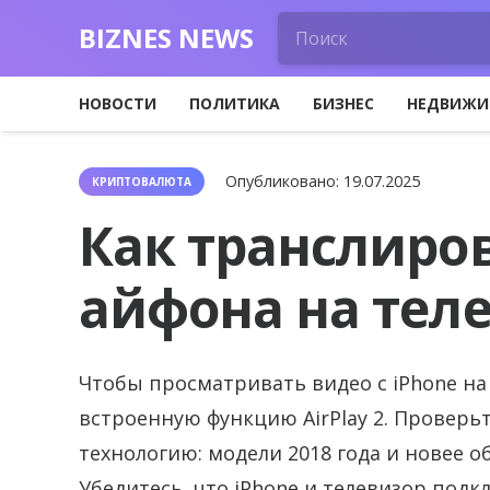
BIZNES NEWS
НОВОСТИ
ПОЛИТИКА
БИЗНЕС
НЕДВИЖИ
Опубликовано:
19.07.2025
КРИПТОВАЛЮТА
Как транслиров
айфона на тел
Чтобы просматривать видео с iPhone на
встроенную функцию AirPlay 2. Проверь
технологию: модели 2018 года и новее
Убедитесь, что iPhone и телевизор подк